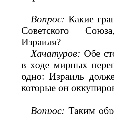
Вопрос:
Какие гра
Советского Союз
Израиля?
Хачатуров
:
Обе ст
в ходе мирных пере
одно: Израиль долже
которые он оккупиров
Вопрос:
Таким обр