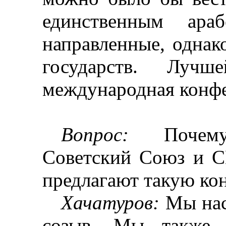
единственным араб
направленные, однак
государств. Лу
международная конф
Вопрос:
Почему 
Советский Союз и С
предлагают такую к
Хачатуров
:
Мы наст
созыв. Мы также з