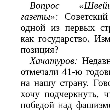
Вопрос «Швейц
газеты»:
Советский
одной из первых ст
как государство. Из
позиция?
Хачатуров
:
Недавн
отмечали 41-ю годо
на нашу страну. Гов
хочу подчеркнуть, 
победой над фашизмо