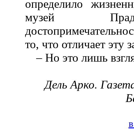
определило жизнен
музей Прадо
достопримечательнос
то, что отличает эту 
–
Но это лишь взгля
Дель
Арко
. Газет
Б
в