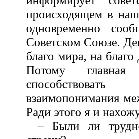
информирует сове
происходящем в наш
одновременно соо
Советском Союзе. Д
благо мира, на благ
Потому главная
способствоват
взаимопонимания ме
Ради этого я и нахож
–
Были ли трудно