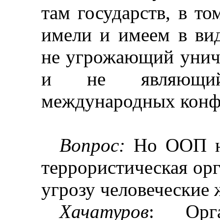
там государств, в т
имели и имеем в ви
не угрожающий унич
и не являющий
международных конф
Вопрос:
Но ООП не
террористическая орг
угрозу человеческие 
Хачатуров
: Орга