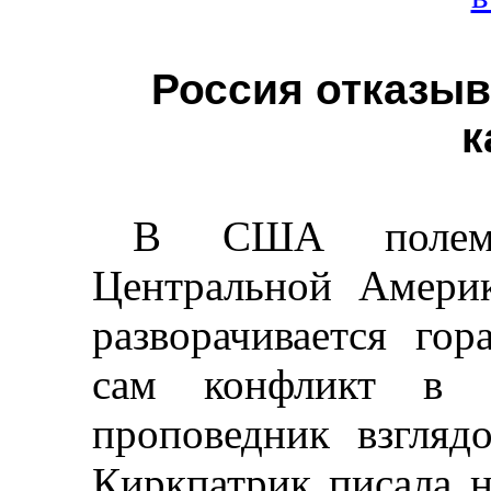
Россия отказыв
к
В США полем
Центральной Амери
разворачивается гор
сам конфликт в э
проповедник взгля
Киркпатрик
писала н