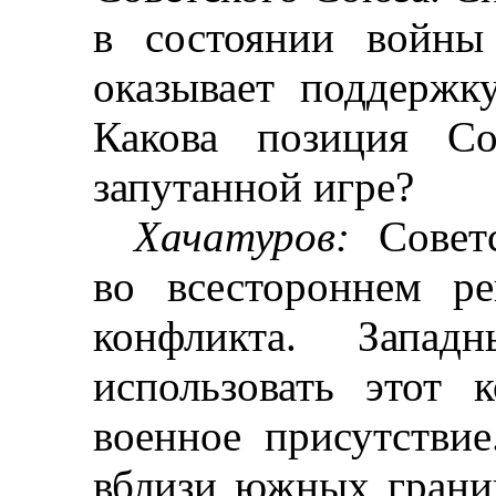
в состоянии войны
оказывает поддержк
Какова позиция Со
запутанной игре?
Хачатуров
:
Советс
во всестороннем р
конфликта. Запад
использовать этот 
военное присутстви
вблизи южных грани