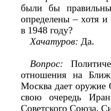
были бы правильны
определены
–
хотя и
в 1948 году?
Хачатуров
:
Да.
Вопрос:
Политичес
отношения на Ближ
Москва дает оружие
свою очередь Иран
Советского Союза. С