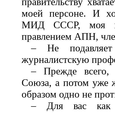
правительству хватае
моей персоне. И х
МИД СССР, моя по
правлением АПН, чле
–
Не подавляет
журналистскую проф
–
Прежде всего, 
Союза, а потом уже 
образом одно не прот
–
Для вас как с