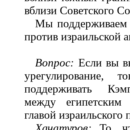
вблизи Советского Со
Мы поддерживаем 
против израильской а
Вопрос:
Если вы вы
урегулирование, 
поддерживать
Кэм
между египетским
главой израильского 
Хачатуров
:
То, чт