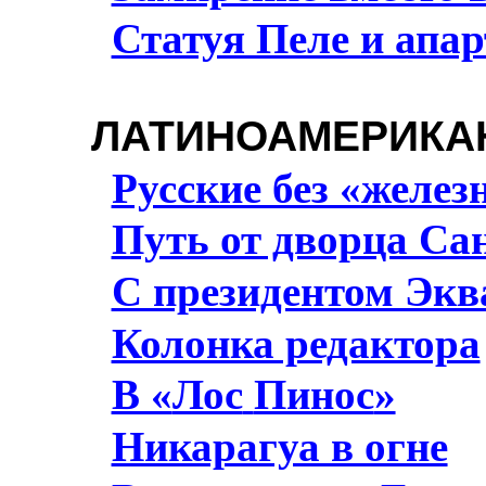
Статуя Пеле и апар
ЛАТИНОАМЕРИКА
Русские без «желез
Путь от дворца Са
С президентом Экв
Колонка редактора
В «
Лос
Пинос
»
Никарагуа в огне