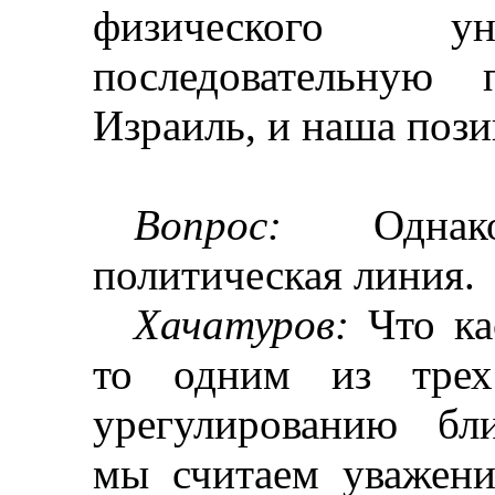
физического ун
последовательную 
Израиль, и наша пози
Вопрос:
Однако
политическая линия.
Хачатуров
:
Что кас
то одним из трех
урегулированию бл
мы считаем уважени