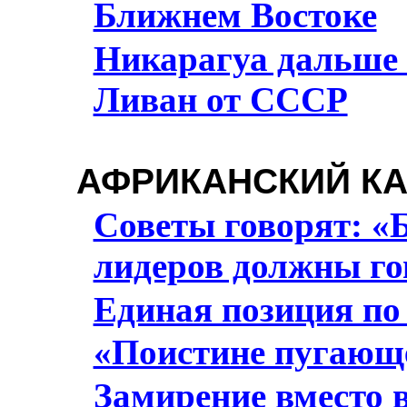
Ближнем Востоке
Никарагуа дальше
Ливан от СССР
АФРИКАНСКИЙ КА
Советы говорят: «
лидеров должны го
Единая позиция п
«Поистине пугающе
Замирение вместо 