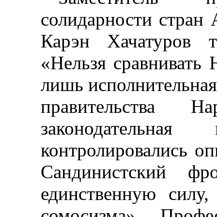
солидарности стран 
Карэн
Хачатуров
та
«Нельзя сравнивать 
лишь исполнительная 
правительства Н
законодательна
контролировались оп
Сандинистский фро
единственную силу
сомосизма
». Проф