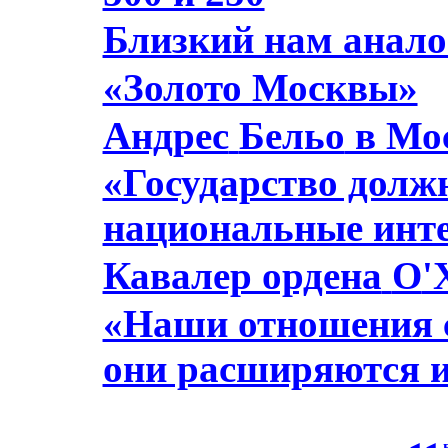
Близкий нам анало
«Золото Москвы»
Андрес
Бельо
в Мо
«Государство долж
национальные инт
Кавалер ордена
О
'
«Наши отношения с
они расширяются и
◄◄