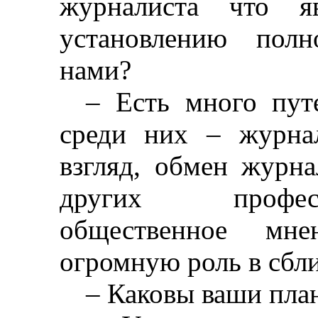
журналиста что яв
установлению полн
нами?
–
Есть много пут
среди них
–
журнал
взгляд, обмен журна
других профес
общественное мне
огромную роль в сбл
–
Каковы ваши пла