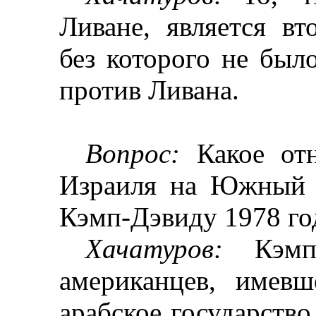
Ливане, является в
без которого не был
против Ливана.
Вопрос:
Какое отн
Израиля на Южный 
Кэмп-Дэвиду
1978 го
Хачатуров
:
Кэмп
американцев, имев
арабское государство