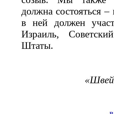
должна состояться
–
в ней должен участ
Израиль, Советск
Штаты.
«
Швей
в