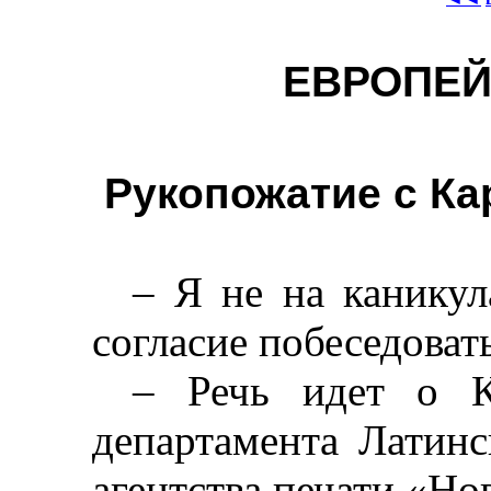
ЕВРОПЕЙ
Рукопожатие с К
–
Я не на канику
согласие побеседовать
–
Речь идет о 
департамента Латин
агентства печати «Но