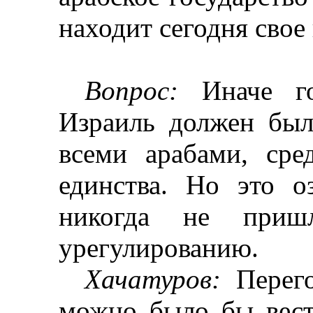
находит сегодня свое
Вопрос:
Иначе гов
Израиль должен был
всеми арабами, сре
единства. Но это о
никогда не при
урегулированию.
Хачатуров
:
Перег
можно было бы вест