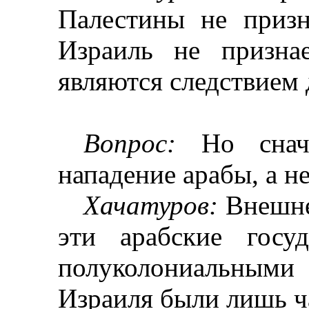
Палестины не призн
Израиль не призн
являются следствием 
Вопрос:
Но снача
нападение арабы, а не
Хачатуров
:
Внешне 
эти арабские госу
полуколониальным
Израиля были лишь ч