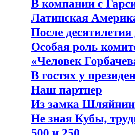
В компании с Гарс
Латинская Америка
После десятилетия
Особая роль комит
«Человек Горбачев
В гостях у президе
Наш партнер
Из замка
Шляйнин
Не зная Кубы, труд
500 и 250