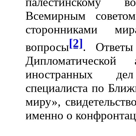
палестинскому во
Всемирным совето
сторонниками ми
[2]
вопросы
. Ответ
Дипломатической 
иностранных де
специалиста по Ближ
миру», свидетельство
именно о конфронтац