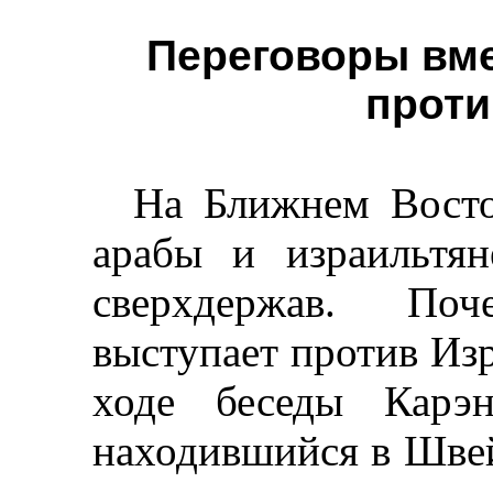
Переговоры вме
проти
На Ближнем Восто
арабы и израильтя
сверхдержав. По
выступает против Изр
ходе беседы Кар
находившийся в Шве