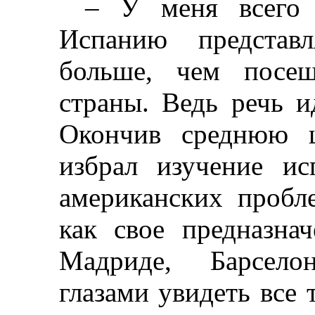
–
У меня всего о
Испанию представ
больше, чем посе
страны. Ведь речь и
Окончив среднюю ш
избрал изучение ис
американских пробл
как свое предназна
Мадриде, Барсело
глазами увидеть все т