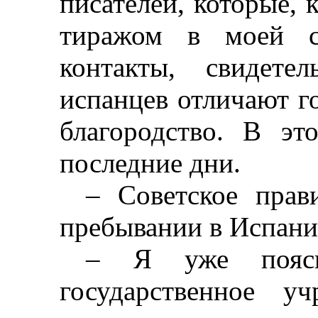
писателей, которые, 
тиражом в моей с
контакты, свидете
испанцев отличают г
благородство. В э
последние дни.
–
Советское прави
пребывании в Испани
–
Я уже пояс
государственное у