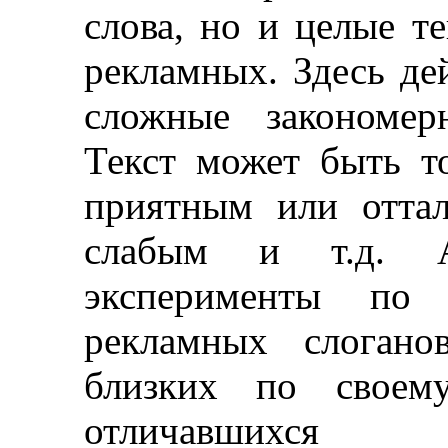
слова, но и целые т
рекламных. Здесь де
сложные закономер
Текст может быть 
приятным или отта
слабым и т.д. А
эксперименты по
рекламных
слоганов
близких по своему
отличавшихся