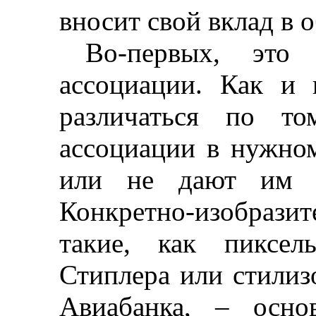
вносит свой вклад в 
Во-первых, это
ассоциации. Как и 
различаться по то
ассоциации в нужно
или не дают им ни
Конкретно-изобрази
такие, как пиксел
Стиплера или стилиз
Авиабанка
,
–
основ