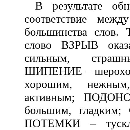
В результате обн
соответствие межд
большинства слов.
слово ВЗРЫВ оказа
сильным, страш
ШИПЕНИЕ
–
шерохо
хорошим, нежны
активным; ПОДО
большим, гладки
ПОТЕМКИ
–
туск