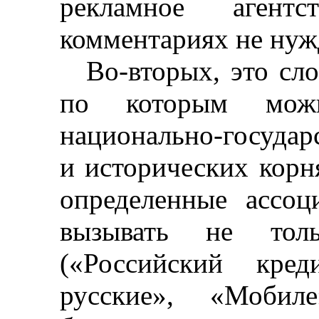
рекламное аген
комментариях не нуж
Во-вторых, это сл
по которым мож
национально-госуда
и исторических кор
определенные ассоц
вызывать не толь
(«Российский кред
русские», «
Мобиле