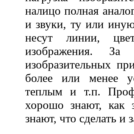
налицо полная аналог
и звуки, ту или ину
несут линии, цве
изображения. З
изобразительных пр
более или менее у
теплым и т.п. Про
хорошо знают, как 
знают, что сделать и 