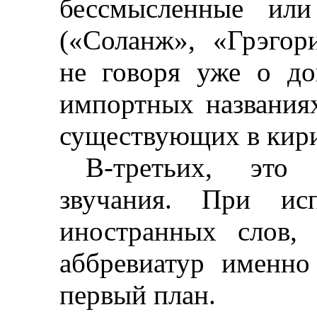
бессмысленные или
(«
Соланж
», «
Грэгор
не говоря уже о до
импортных названия
существующих в кири
В-третьих, это 
звучания. При исп
иностранных слов,
аббревиатур именно
первый план.