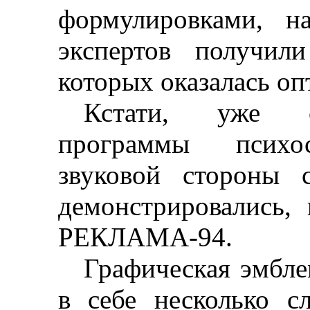
формулировками, н
экспертов получили
которых оказалась оп
Кстати, уже с
программы психос
звуковой стороны 
демонстрировались, 
РЕКЛАМА-94.
Графическая эмбле
в себе несколько с