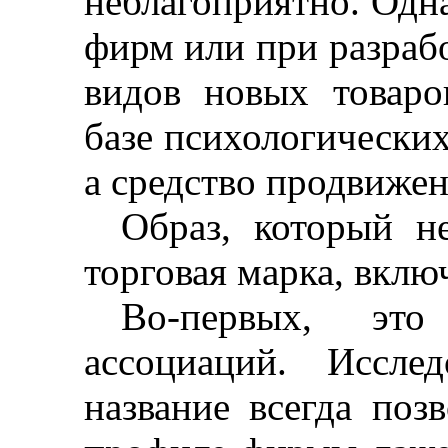
неблагоприятно. Одн
фирм или при разраб
видов новых товаро
базе психологически
а средство продвижен
Образ, который н
торговая марка, включ
Во-первых, это
ассоциаций. Иссле
название всегда поз