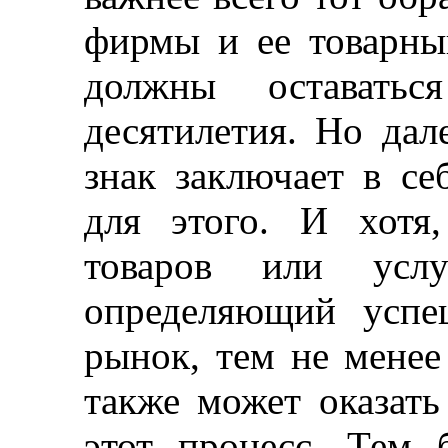
фирмы и ее товарны
должны оставатьс
десятилетия. Но дал
знак
заключает в се
для этого. И хотя,
товаров или ус
определяющий успе
рынок, тем не
менее
также может оказать
этот процесс. Тем 