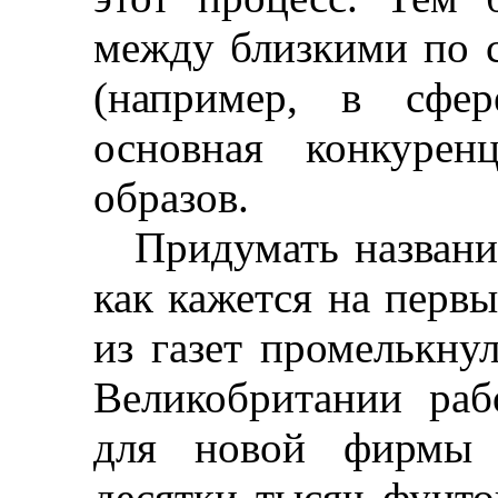
между близкими по 
(например, в сфер
основная конкурен
образов.
Придумать назван
как кажется на первы
из газет промелькну
Великобритании раб
для новой фирмы 
десятки тысяч фунто