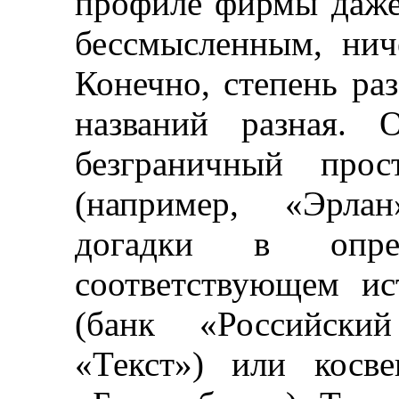
профиле фирмы даже 
бессмысленным, нич
Конечно, степень ра
названий разная. 
безграничный прос
(например, «
Эрлан
догадки в опред
соответствующем и
(банк «Российский
«Текст») или косве