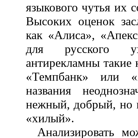
языкового чутья их с
Высоких оценок зас
как «Алиса», «Апекс
для русского ух
антирекламны такие н
«
Темпбанк
» или «Х
названия неоднозн
нежный, добрый, но 
«хилый».
Анализировать мо