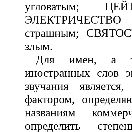
угловатым; Ц
ЭЛЕКТРИЧЕСТВ
страшным; СВЯТО
злым.
Для имен, а т
иностранных слов э
звучания является
фактором, определ
названиям коммер
определить степе