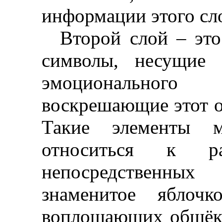
информации этого сл
Второй слой
–
это
символы, несущие 
эмоционального 
воскрешающие этот о
Такие элементы 
относиться к 
непосредственны
знаменитое ябло
воплощающих общёк