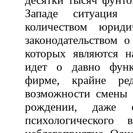
Западе ситуация 
количеством юрид
законодательством о
которых являются н
идет о давно фун
фирме, крайне ре
возможности смены 
рождении, даже 
психологического 