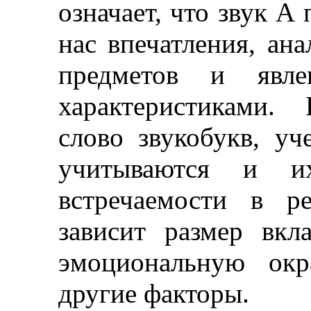
означает, что звук
А
п
нас впечатления, ан
предметов и явле
характеристиками.
слово звукобукв, у
учитываются и и
встречаемости в р
зависит размер вкл
эмоциональную окр
другие факторы.