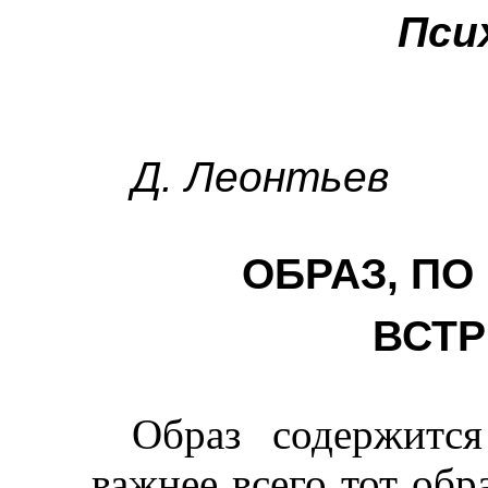
Пси
Д. Леонтьев
ОБРАЗ, ПО
ВСТ
Образ содержится
важнее всего тот обр