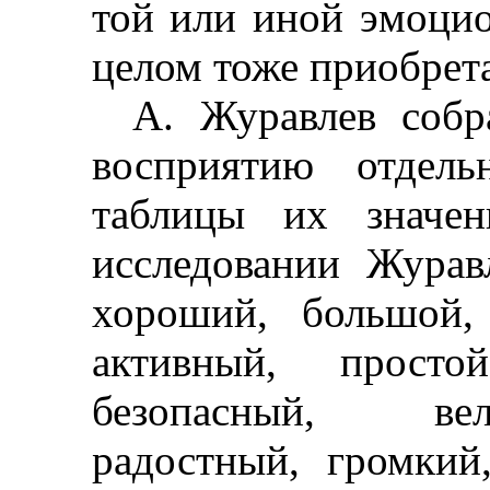
той или иной эмоцио
целом тоже приобрета
А. Журавлев собр
восприятию отдель
таблицы их значен
исследовании Журав
хороший, большой,
активный, просто
безопасный, вел
радостный, громкий