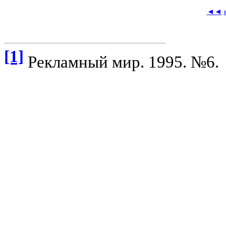
◄◄
[1]
Рекламный мир. 1995. №6.