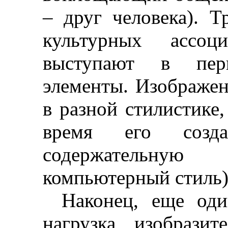
–
друг человека). 
культурных ассоц
выступают в пер
элементы. Изображе
в разной стилистике,
время его
созд
содержательную
компьютерный стиль)
Наконец, еще од
нагрузка изобразит