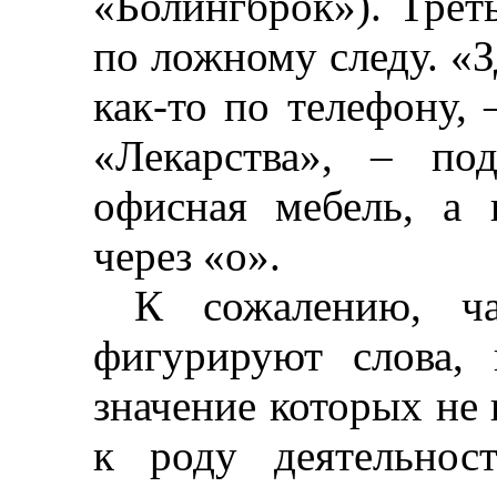
«
Болингброк
»). Тре
по ложному следу. «
как-то по телефону,
«Лекарства»,
–
поду
офисная мебель, а
через «о».
К сожалению, ч
фигурируют слова,
значение которых не
к роду деятельнос