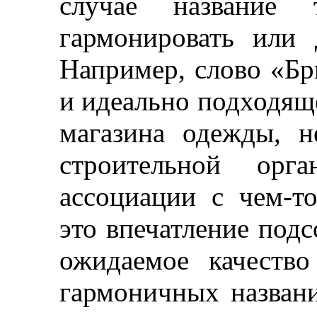
случае
название
те
гармонировать или 
Например, слово «Бр
и идеально подходяще
магазина одежды, н
строительной орга
ассоциации с чем-т
это впечатление подс
ожидаемое качество
гармоничных назва