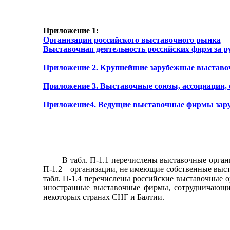
Приложение 1:
Организации российского выставочного рынка
Выставочная деятельность российских фирм за 
Приложение 2.
Крупнейшие зарубежные выставо
Приложение 3.
Выставочные союзы, ассоциации,
Приложение4.
Ведущие выставочные фирмы зар
В табл. П-1.1 перечислены выставочные орга
П-1.2 – организации, не имеющие собственные выс
табл. П-1.4 перечислены российские выставочные 
иностранные выставочные фирмы, сотрудничающи
некоторых странах СНГ и Балтии.