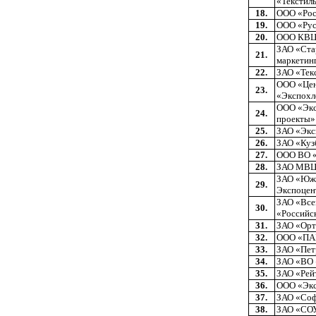
«Текстил
18.
ООО «Рос
19.
ООО «Рус
20.
ООО КВЦ
ЗАО «Ста
21.
маркетин
22.
ЗАО «Тек
ООО «Цен
23.
«Экспохл
ООО «Экс
24.
проекты»
25.
ЗАО «Экс
26.
ЗАО «Куз
27.
ООО ВО «
28.
ЗАО МВЦ
ЗАО «Юж
29.
Экспоцен
ЗАО «Все
30.
«Российс
31.
ЗАО «Орт
32.
ООО «ПА
33.
ЗАО «Пе
34.
ЗАО «ВО 
35.
ЗАО «Рей
36.
ООО «Эк
37.
ЗАО «Соф
38.
ЗАО «СОУ