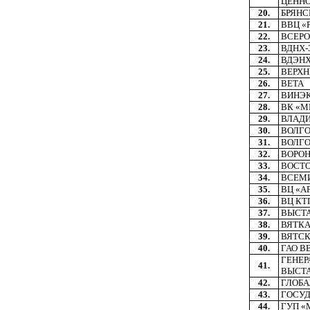
ЦЕНН
20.
БРЯНС
21.
ВВЦ «
22.
ВСЕРО
23.
ВДНХ-
24.
ВДЭН
25.
ВЕРХ
26.
BETA
27.
ВИНЭ
28.
ВК «М
29.
ВЛАД
30.
ВОЛГО
31.
ВОЛГ
32.
ВОРО
33.
ВОСТО
34.
ВСЕМИ
35.
ВЦ «А
36.
ВЦ КТ
37.
ВЫСТА
38.
ВЯТКА
39.
ВЯТСК
40.
ГАО В
ГЕНЕ
41.
ВЫСТА
42.
ГЛОБА
43.
ГОСУД
44.
ГУП «