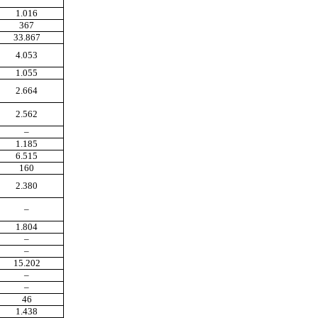
1.016
367
33.867
4.053
1.055
2.664
2.562
–
1.185
6.515
160
2.380
–
1.804
–
–
15.202
–
–
46
1.438