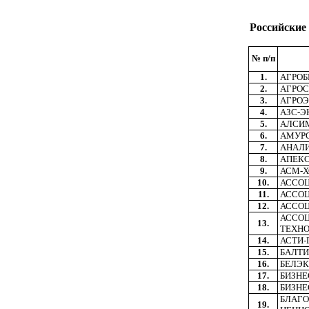
Российские
№ п/п
1.
АГРОБ
2.
АГРО
3.
АГРО
4.
АЗС-Э
5.
АЛСИ
6.
АМУР
7.
АНАЛ
8.
АПЕК
9.
АСМ-
10.
АССОЦ
11.
АССОЦ
12.
АССОЦ
АССОЦ
13.
ТЕХН
14.
АСТИ-
15.
БАЛТИ
16.
БЕЛЭ
17.
БИЗНЕ
18.
БИЗНЕ
БЛАГО
19.