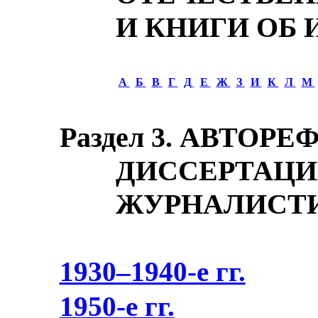
И КНИГИ ОБ 
А
Б
В
Г
Д
Е
Ж
З
И
К
Л
М
Раздел 3. АВТОР
ДИССЕРТАЦИ
ЖУРНАЛИСТИ
1930
–
1940-е гг.
1950-е гг.