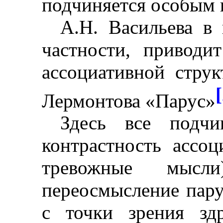
подчиняется особым 
А.Н. Васильева в 
частности, приводи
ассоциативной стру
[
Лермонтова «Парус»
Здесь все подчи
контрастность ассо
тревожные мысли
переосмысление пару
с точки зрения зд