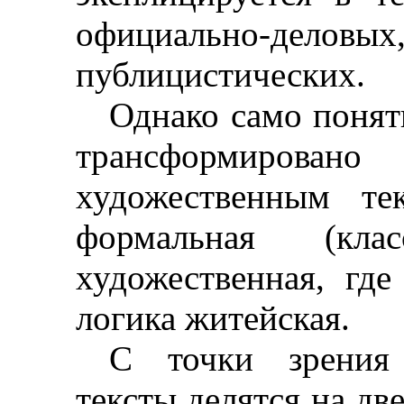
официально-деловых
публицистических.
Однако само понят
трансформирова
художественным те
формальная (кла
художественная, где
логика житейская.
С точки зрения 
тексты делятся на две