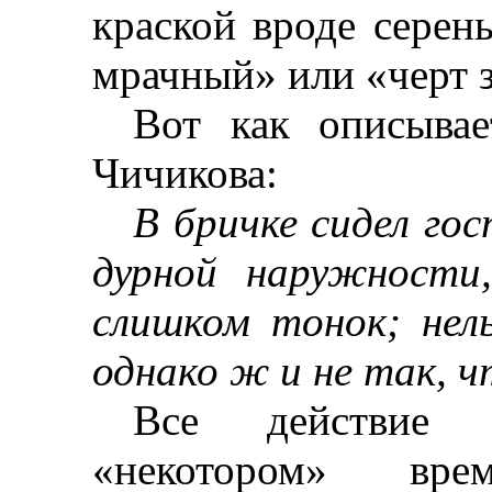
краской вроде серень
мрачный» или «черт з
Вот как описывае
Чичикова:
В бричке сидел гос
дурной наружности
слишком тонок; нел
однако
ж
и не так, 
Все действие 
«некотором» вр