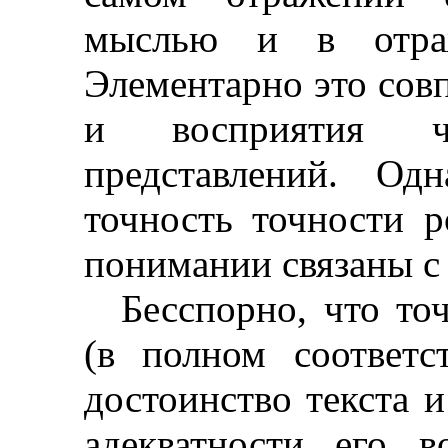
мыслью и в отра
Элементарно это сов
и восприятия ч
представлений. Од
точность точности р
понимании связаны с 
Бесспорно, что то
(в полном соответ
достоинство текста 
адекватности его 