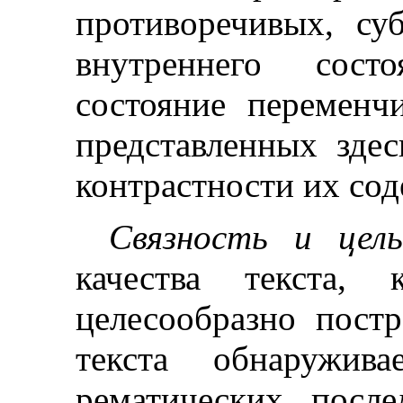
противоречивых, су
внутреннего сост
состояние переменч
представленных зде
контрастности их со
Связность и цель
качества текста, 
целесообразно постр
текста обнаружив
рематических после