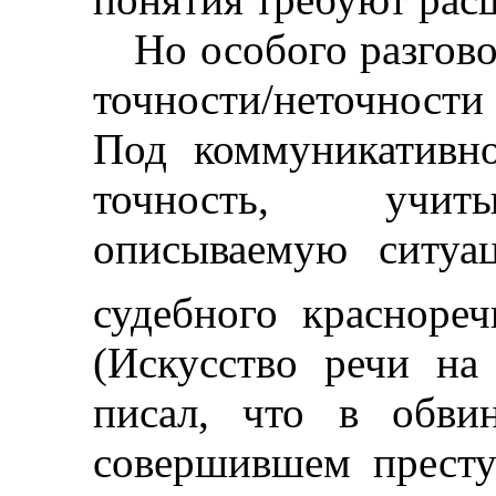
Но особого разгов
точности/неточности
Под коммуникативн
точность, учит
описываемую ситу
судебного красноре
(Искусство речи на 
писал, что в обви
совершившем прест