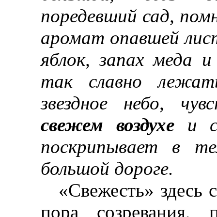
поредевший сад, пом
аромат опавшей лис
яблок, запах меда 
так славно лежат
звездное небо, чу
свежем воздухе
и с
поскрипывает в те
большой дороге.
«Свежесть» здесь с
пора созревания, 