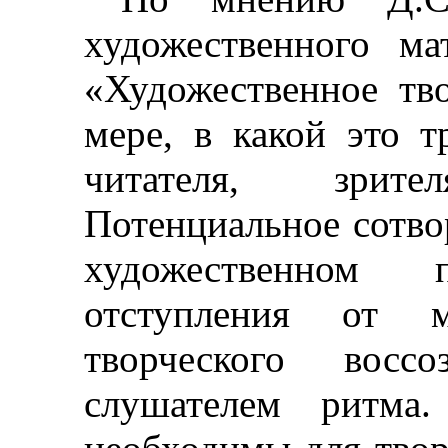
художественного м
«Художественное тв
мере, в какой это т
читателя, зрит
Потенциальное сотво
художественном п
отступления от 
творческого восс
слушателем ритма.