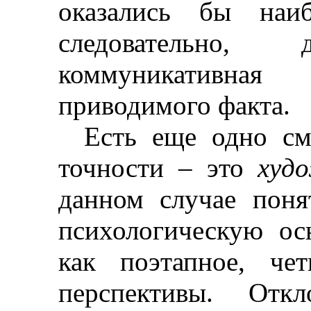
оказались бы наиб
следовательно, 
коммуникативна
приводимого факта.
Есть еще одно см
точности
–
это
худ
данном случае поня
психологическую ос
как поэтапное, че
перспективы. Отк