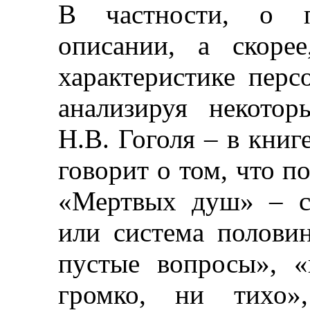
В частности, о п
описании, а скоре
характеристике пер
анализируя некото
Н.В. Гоголя
–
в книге
говорит о том, что 
«Мертвых душ»
–
или система половин
пустые вопросы», «
громко, ни тихо»,