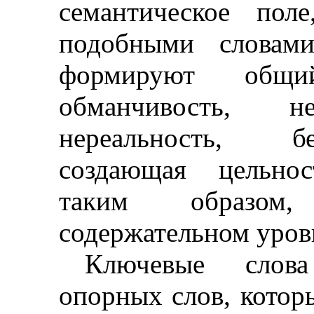
семантическое пол
подобными словам
формируют об
обманчивость, не
нереальность, без
создающая цельнос
таким образом,
содержательном уров
Ключевые слов
опорных слов, котор