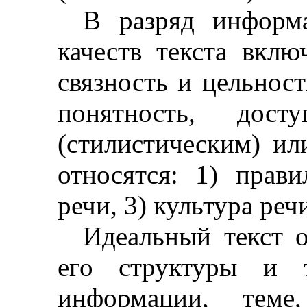
В разряд информ
качеств текста вклю
связность и цельность
понятность, дост
(стилистическим) ил
относятся: 1) прави
речи, 3) культура реч
Идеальный текст о
его структуры и т
информации, теме