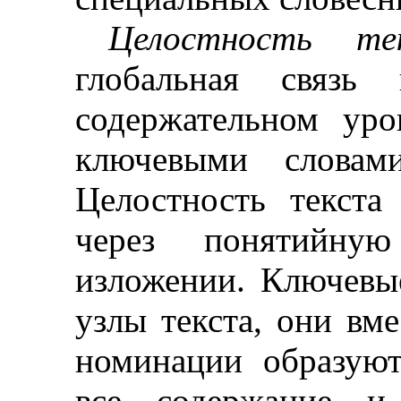
Целостность те
глобальная связь 
содержательном уро
ключевыми словам
Целостность текст
через понятийную
изложении. Ключевы
узлы текста, они вм
номинации образую
все содержание и 