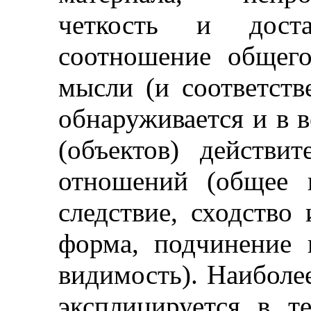
четкость и достат
соотношение общего
мысли (и соответств
обнаруживается и в 
(объектов) действи
отношений (общее 
следствие, сходство
форма, подчинение 
видимость). Наиболе
эксплицируется в т