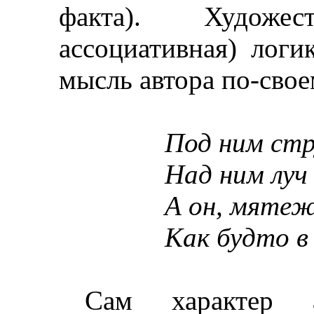
факта). Художест
ассоциативная) логи
мысль автора по-свое
Под ним стр
Над ним луч
А он, мятеж
Как будто в 
Сам характер а