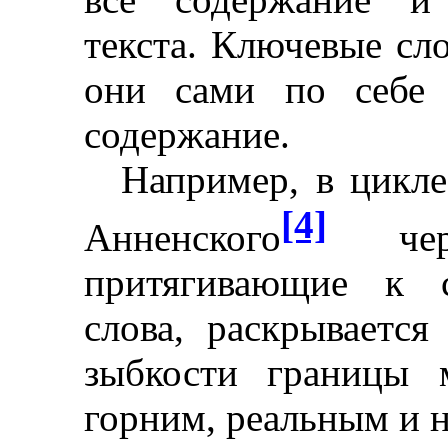
текста. Ключевые сл
они сами по себе 
содержание.
Например, в цикл
[4]
Анненского
чере
притягивающие к с
слова, раскрывается
зыбкости границы
горним, реальным и 