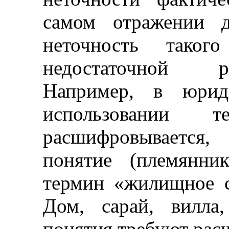
самом отражении д
неточность таког
недостаточной р
Например, в юрид
использовании 
расшифровывается,
понятие (племянни
термин «жилищное с
Дом, сарай, вилла
понятия требуют рас