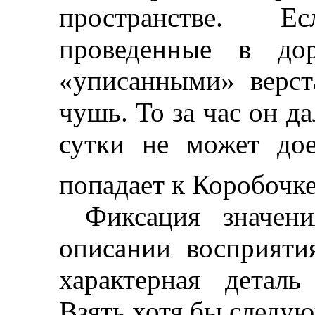
пространстве. Е
проведенные в до
«уписанными» верст
чушь. То за час он да
сутки не может до
попадает к Коробочк
Фиксация значени
описании восприят
характерная деталь
Взять хотя бы следу