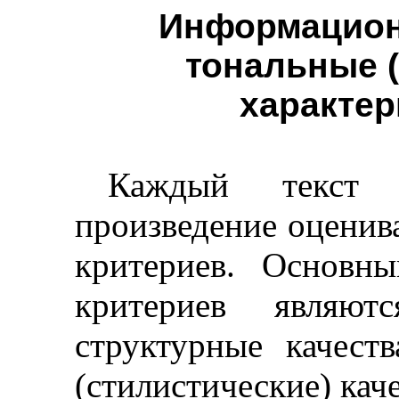
Информацион
тональные (
характер
Каждый текст 
произведение оценив
критериев. Основн
критериев являют
структурные качест
(стилистические) каче