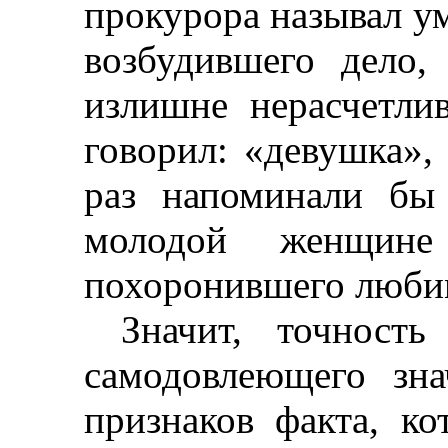
прокурора называл у
возбудившего дело,
излишне нерасчетли
говорил: «девушка»,
раз напоминали бы
молодой женщин
похоронившего люби
Значит, точност
самодовлеющего зн
признаков факта, к