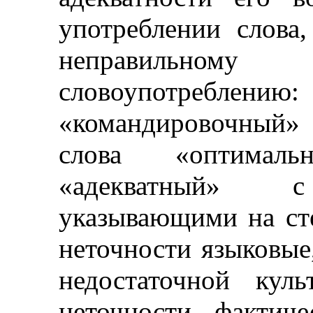
употреблении слова,
неправильному
словоупотреб
«командировочный»
слова «оптимальн
«адекватный» с 
указывающими на сте
неточности языковые
недостаточной кул
неточности фактич