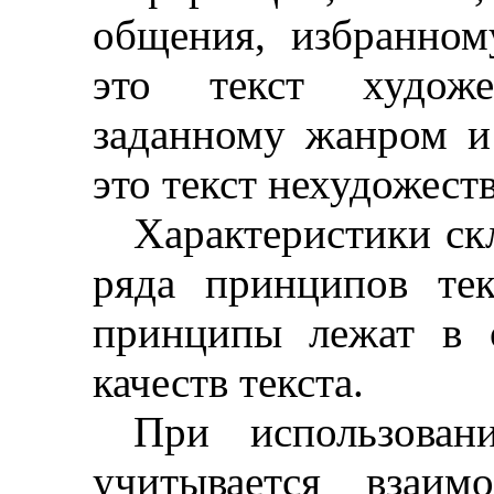
общения, избранном
это текст художе
заданному жанром и 
это текст нехудожест
Характеристики ск
ряда принципов тек
принципы лежат в 
качеств текста.
При использова
учитывается взаим