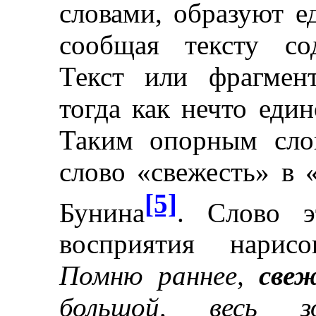
словами, образуют е
сообщая тексту со
Текст или фрагмен
тогда как нечто един
Таким опорным слов
слово «свежесть» в 
[5]
Бунина
. Слово э
восприятия нарисо
Помню раннее,
свеж
большой, весь з