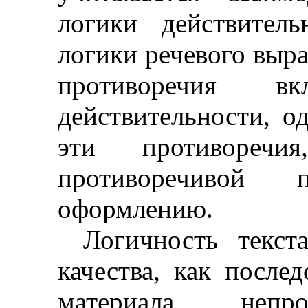
логики действител
логики речевого выр
противоречия в
действительности, 
эти противореч
противоречивой
оформлению.
Логичность текст
качества, как после
материала, непро