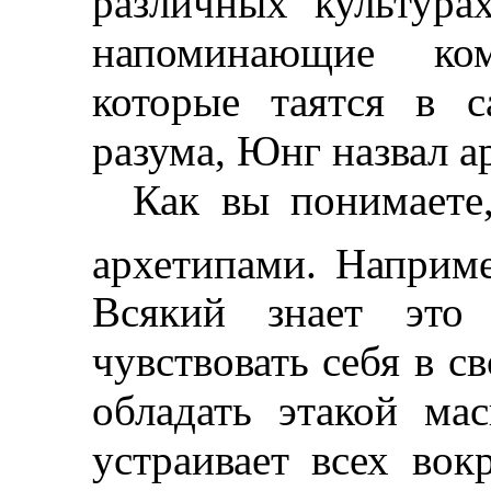
различных культура
напоминающие ком
которые таятся в 
разума, Юнг назвал а
Как вы понимаете
архетипами. Наприм
Всякий знает это 
чувствовать себя в св
обладать
этакой
маск
устраивает всех вок