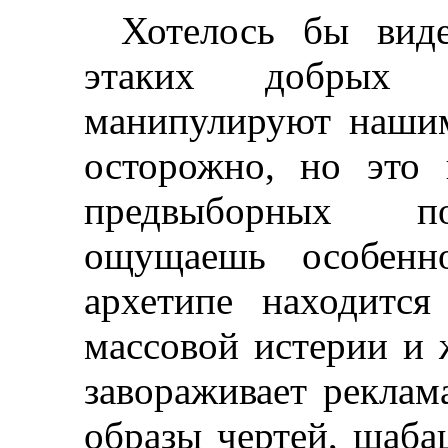
Хотелось бы виде
этаких
добрых во
манипулируют наши
осторожно, но это 
предвыборных по
ощущаешь особенн
архетипе находится
массовой истерии и
завораживает реклам
образы чертей, шаба