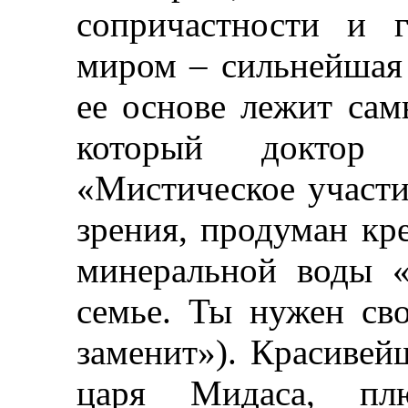
сопричастности и 
миром
–
сильнейшая
ее основе лежит сам
который доктор
«Мистическое участ
зрения, продуман
кр
минеральной воды 
семье.
Ты нужен сво
заменит»).
Красивейш
царя Мидаса, пл