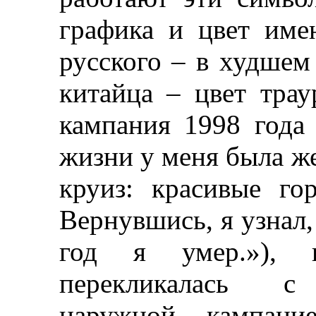
графика и цвет име
русского
–
в худшем с
китайца
–
цвет тра
кампания 1998 года
жизни у меня была же
круиз: красивые го
Вернувшись, я узнал
год я умер.»), 
перекликалась с 
наружной кампани