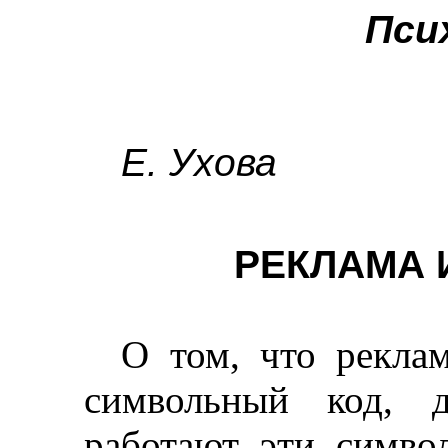
Пси
Е. Ухова
РЕКЛАМА 
О том, что рекла
символьный код, д
работают эти симво