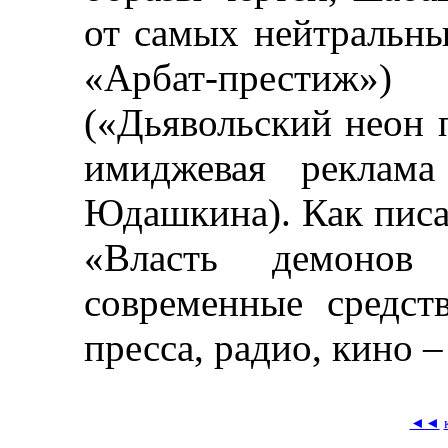
от самых нейтральны
«Арбат-прести
(«Дьявольский неон 
имиджевая реклама
Юдашкина
).
Как писа
«Власть демонов
современные средс
пресса, радио, кино
–
◄◄