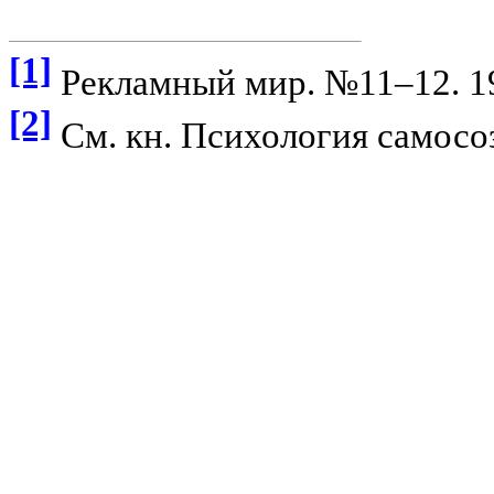
[1]
Рекламный мир. №11–12. 1
[2]
См. кн. Психология самосоз