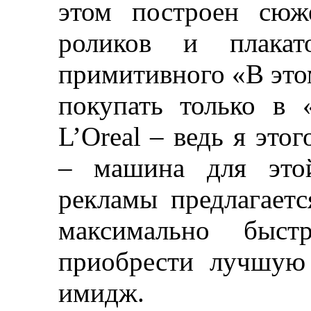
этом построен сюж
роликов и плакат
примитивного «В это
покупать только в 
L’Oreal
–
ведь я этог
–
машина для этой
рекламы предлагаетс
максимально быс
приобрести лучшую 
имидж.