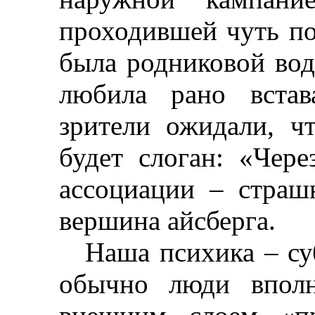
проходившей чуть п
была родниковой во
любила рано встава
зрители ожидали, ч
будет слоган: «Чере
ассоциации
–
страшн
вершина айсберга.
Наша психика
–
су
обычно люди вполн