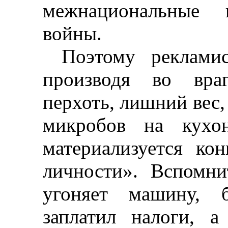
межнациональные
войны.
Поэтому рекламис
производя
во
вра
перхоть, лишний вес,
микробов на кухо
материализуется ко
личности». Вспомни
угоняет машину, б
заплатил налоги, а