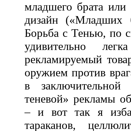
младшего брата или 
дизайн («Младших б
Борьба с Тенью, по 
удивительно лег
рекламируемый това
оружием против враг
в заключительной 
теневой» рекламы о
–
и вот так я изба
тараканов,
целлюли