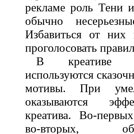
рекламе роль Тени 
обычно несерьезн
Избавиться от них
проголосовать правил
В креативе ч
используются сказоч
мотивы. При уме
оказываются эффе
креатива. Во-первы
во-вторых, об