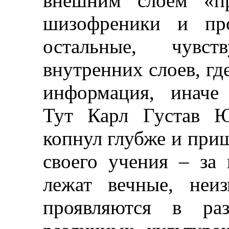
внешним слоем «пр
шизофреники и про
остальные, чувс
внутренних слоев, гд
информация, иначе 
Тут Карл Густав Ю
копнул глубже и при
своего учения
–
за 
лежат вечные, неи
проявляются в ра