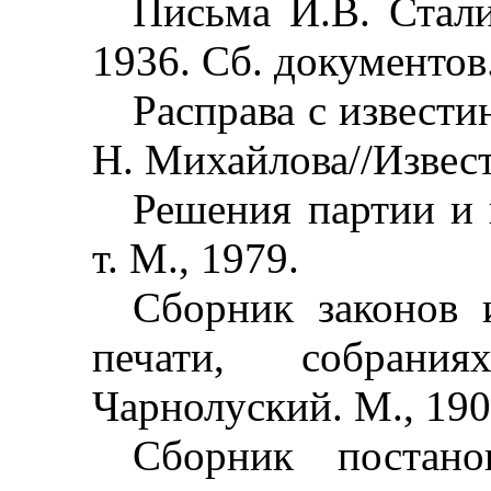
Письма И.В. Стал
1936. Сб. документов.
Расправа с извести
Н. Михайлова//Извести
Решения партии и 
т. М., 1979.
Сборник законов 
печати, собрания
Чарнолуский. М., 190
Сборник постано