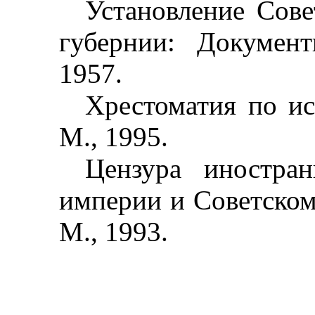
Установление Сове
губернии: Докумен
1957.
Хрестоматия по ис
М., 1995.
Цензура иностра
империи и Советском
М., 1993.