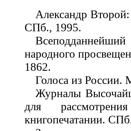
Александр Второй:
СПб., 1995.
Всеподданнейш
народного просвещени
1862.
Голоса из России. М
Журналы Высочайш
для рассмотрен
книгопечатании. СПб.