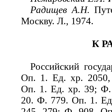
Радищев А.Н.
Пут
Москву. Л., 1974.
К Р
Российский госуда
Оп. 1. Ед. хр. 2050,
Оп. 1. Ед. хр. 39; Ф.
20. Ф. 779. Оп. 1. Ед
245, 279; Ф. 908. Оп