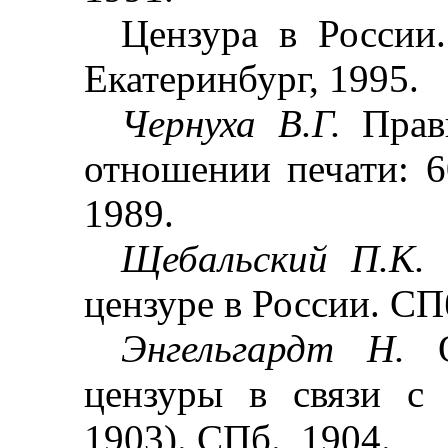
Цензура в России
Екатеринбург, 1995.
Чернуха В.Г.
Прав
отношении печати: 6
1989.
Щебальский П.К
цензуре в России. СПб
Энгельгардт Н.
цензуры в связи с 
1903). СПб., 1904.