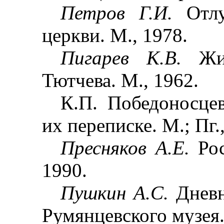
Петров Г.И.
Отл
церкви. М., 1978.
Пигарев К.В.
Жи
Тютчева. М., 1962.
К.П. Победоносце
их переписке. М.; Пг.
Пресняков А.Е.
Ро
1990.
Пушкин А.С.
Днев
Румянцевского музея. 