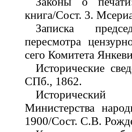
Законы о печати:
книга/Сост. 3. Мсериа
Записка предс
пересмотра цензурн
сего Комитета Янкеви
Исторические свед
СПб., 1862.
Исторический 
Министерства народ
1900/Сост. С.В. Рожд