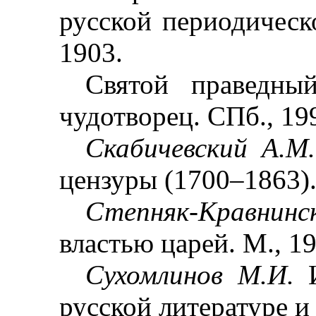
русской периодическ
1903.
Святой праведны
чудотворец. СПб., 19
Скабичевский А.М
цензуры (1700
–
1863).
Степняк-Кравни
властью царей. М., 19
Сухомлинов М.И.
русской литературе и