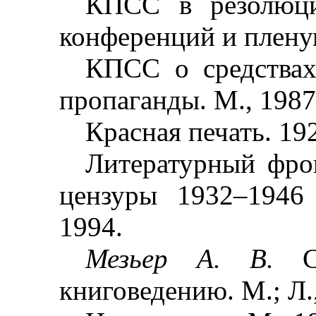
КПСС в резолюци
конференций и плену
КПСС о средствах
пропаганды. М., 1987
Красная печать. 19
Литературный фро
цензуры 1932
–
1946
1994.
Мезьер А. В.
книговедению. М.; Л.,