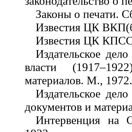
законодательство о пе
Законы о печати. Сб
Известия ЦК ВКП(б
Известия ЦК КПСС
Издательское дело
власти (1917
–
192
материалов. М., 1972
Издательское дел
документов и материа
Интервенция на С