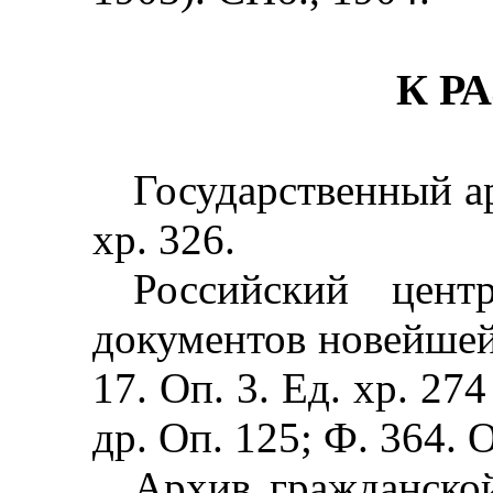
К Р
Государственный ар
хр. 326.
Российский цент
документов новейше
17. Оп. 3. Ед. хр. 274
др. Оп. 125; Ф. 364. О
Архив гражданско