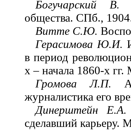
Богучарский В
общества. СПб., 1904
Витте С.Ю.
Воспо
Герасимова Ю.И.
в период революцион
х
–
начала 1860-х гг. 
Громова Л.П.
А
журналистика его вре
Динерштейн Е.А
сделавший карьеру. М