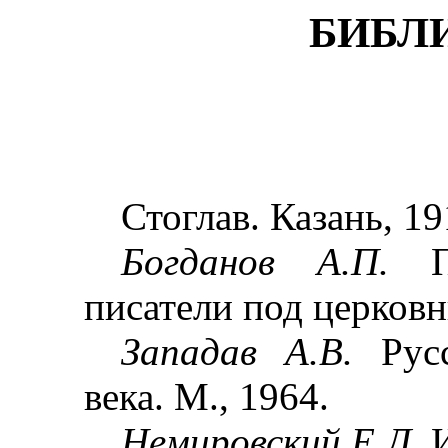
БИБЛ
Стоглав. Казань, 19
Богданов А.П.
писатели под церковн
Западав А.В.
Рус
века. М., 1964.
Немировский Е.Л.