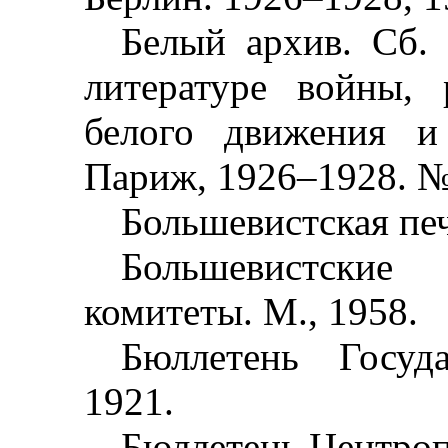
Белый архив. Сб.
литературе войны, 
белого движения и 
Париж, 1926
–
1928. №
Большевистская печ
Большевистские
комитеты. М., 1958.
Бюллетень Госуда
1921.
Бюллетень Центроп