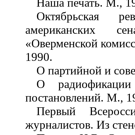
Наша печать. М., 1
Октябрьская р
американских сен
«Оверменской комисси
1990.
О партийной и сове
О радиофикации
постановлений. М., 1
Первый Всеросси
журналистов. Из стено