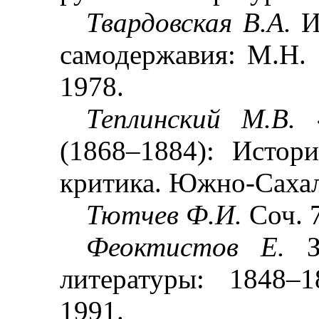
Твардовская В.А.
И
самодержавия: М.Н. 
1978.
Теплинский М.В.
(1868
–
1884): Истор
критика. Южно-Сахал
Тютчев Ф.И.
Соч. 
Феоктистов Е.
литературы: 1848
–
1
1991.