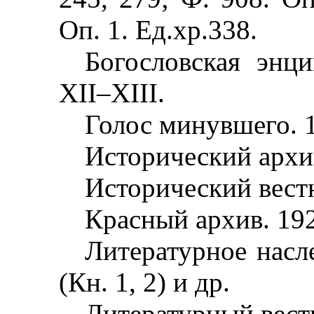
Оп. 1. Ед.хр.338.
Богословская энци
XII
–
XIII.
Голос минувшего. 
Исторический архи
Исторический вестн
Красный архив. 19
Литературное насл
(Кн. 1, 2) и др.
Литературный вест