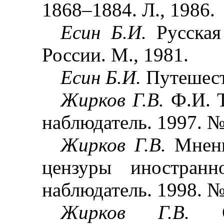
1868
–
1884. Л., 1986.
Есин Б.И.
Русская
России. М., 1981.
Есин Б.И.
Путешест
Жирков Г.В.
Ф.И. 
наблюдатель. 1997. №
Жирков Г.В.
Мнени
цензуры иностранн
наблюдатель. 1998. №
Жирков Г.В.