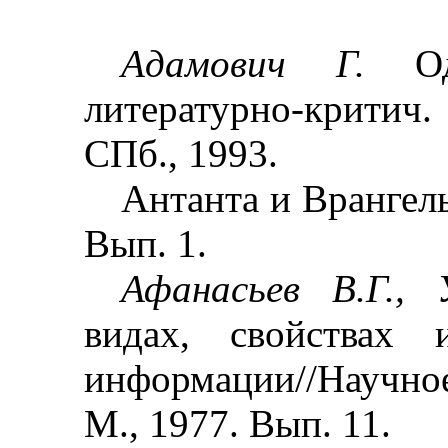
Адамович Г.
О
литературно-критич.
СПб., 1993.
Антанта и Врангель:
Вып. 1.
Афанасьев В.Г.,
видах, свойствах 
информации//Научно
М., 1977. Вып. 11.