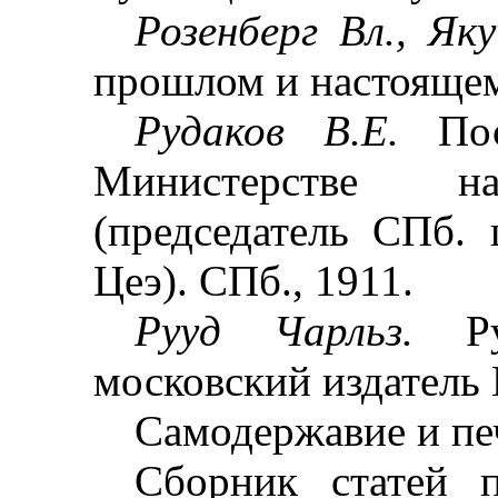
Розенберг Вл., Я
прошлом и настоящем
Рудаков В.Е.
По
Министерстве на
(председатель СПб. 
Цеэ). СПб., 1911.
Рууд Чарльз.
Р
московский издатель 
Самодержавие и печ
Сборник статей п