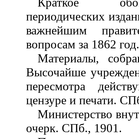
Краткое обоз
периодических издани
важнейшим правит
вопросам за 1862 год.
Материалы, собра
Высочайше учрежденн
пересмотра действ
цензуре и печати. СПб
Министерство внут
очерк. СПб., 1901.