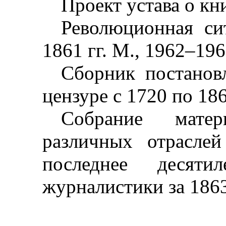
Проект устава о кн
Революционная си
1861 гг. М., 1962
–
196
Сборник постанов
цензуре с 1720 по 186
Собрание мате
различных отраслей
последнее десяти
журналистики за 1863 