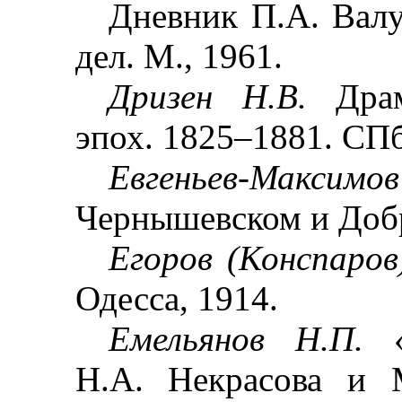
Дневник П.А. Валу
дел. М., 1961.
Дризен Н.В.
Драм
эпох. 1825
–
1881. СПб
Евгеньев-Максимо
Чернышевском и Добр
Егоров (Конспаров
Одесса, 1914.
Емельянов Н.П.
Н.А. Некрасова и 