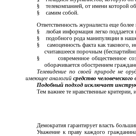
§
телекомпанией, от имени которой об
§
самим собой.
Ответственность журналиста еще более 
§
любая информация легко поддается
§
подобного рода манипуляции в наш
§
самоценность факта как такового, 
считавшееся порочным (беспартийнос
§
современное общественное со
оборачивается обострением граждан
Телевидение по своей природе не ор
имеющее аналогий
средство человеческого
Подобный подход исключает инструк
Тем важнее те нравственные критерии, 
Демократия гарантирует власть больши
Уважение к праву каждого гражданина