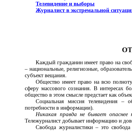
Телевидение и выборы
Журналист в экстремальной ситуаци
ОТ
Каждый гражданин имеет право на сво
– национальные, религиозные, образовател
субъект вещания.
Общество имеет право на всю полноту
сферу массового сознания. В интересах б
общество в этом смысле предстает как объек
Социальная миссия телевидения – о
потребности в информации).
Никакая правда не бывает опаснее 
Тележурналист добывает информацию и довод
Свобода журналистики – это свобода 