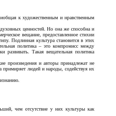
приобщая к художественным и нравственным
 духовных ценностей. Но она же способна и
мерческое вещание, предоставленное стихии
ипу. Подлинная культура становится в этих
ательная политика
–
это компромисс между
ки развивать. Такая вещательная политика
кие произведения и авторы принадлежат не
а примиряет людей и народы, содействуя их
ризнанию.
ьший, чем отсутствие у них культуры как