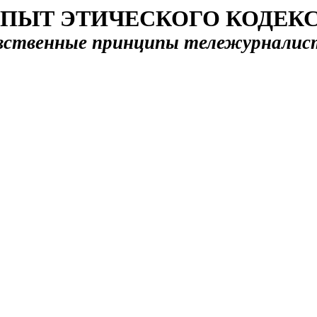
ПЫТ ЭТИЧЕСКОГО КОДЕК
вственные принципы тележурналис