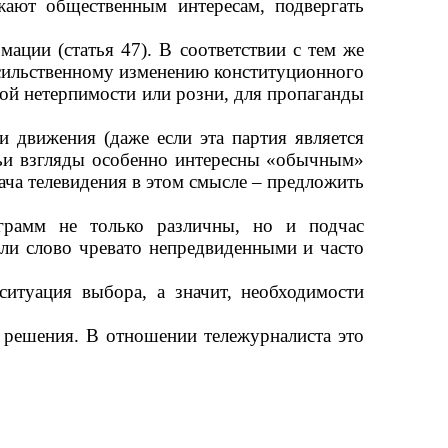
жают общественным интересам, подвергать
ации (статья 47). В соответствии с тем же
асильственному изменению конституционного
ной нетерпимости или розни, для пропаганды
и движения (даже если эта партия является
чьи взгляды особенно интересны «обычным»
ача телевидения в этом смысле – предложить
ограмм не только различны, но и подчас
или слово чревато непредвиденными и часто
итуация выбора, а значит, необходимости
и решения. В отношении тележурналиста это