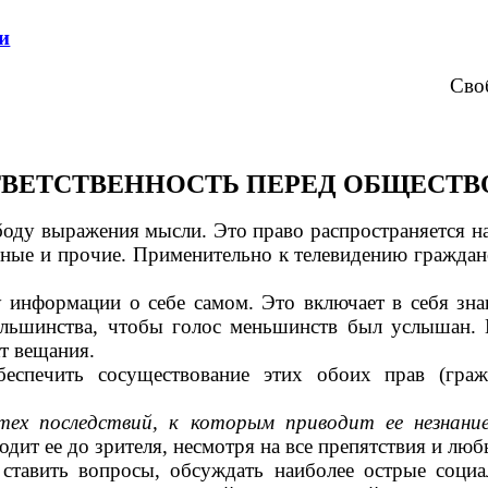
и
Сво
ВЕТСТВЕННОСТЬ ПЕРЕД ОБЩЕСТ
боду выражения мысли. Это право распространяется н
ьные и прочие. Применительно к телевидению гражданс
 информации о себе самом. Это включает в себя зн
ольшинства, чтобы голос меньшинств был услышан.
т вещания.
беспечить сосуществование этих обоих прав (гра
тех последствий, к которым приводит ее незнан
ит ее до зрителя, несмотря на все препятствия и лю
ставить вопросы, обсуждать наиболее острые социа