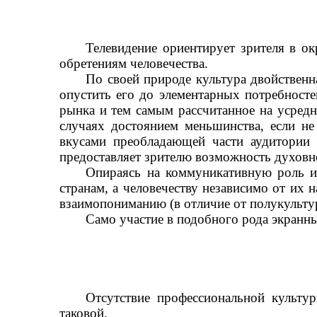
Телевидение ориентирует зрителя в 
обретениям человечества.
По своей природе культура двойственн
опустить его до элементарных потребносте
рынка и тем самым рассчитанное на усредн
случаях достоянием меньшинства, если н
вкусами преобладающей части аудитории и
предоставляет зрителю возможность духовно
Опираясь на коммуникативную роль и
странам, а человечеству независимо от их
взаимопониманию (в отличие от полукультур
Само участие в подобного рода экран
Отсутствие профессиональной культ
таковой.