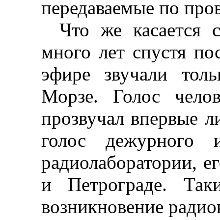
передаваемые по пров
Что же касается 
много лет спустя пос
эфире звучали тол
Морзе. Голос чело
прозвучал впервые л
голос дежурного и
радиолаборатории, е
и Петрограде. Так
возникновение радиок