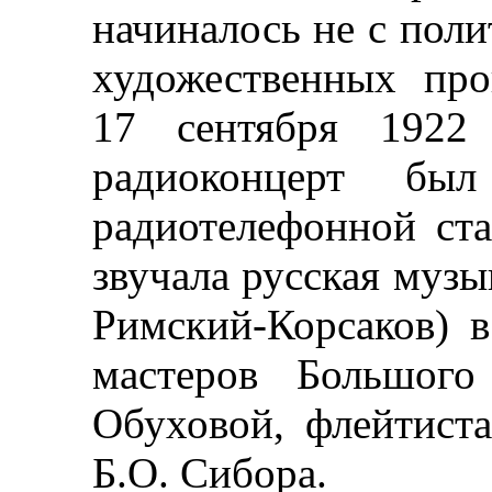
начиналось не с поли
художественных пр
17 сентября 1922
радиоконцерт был
радиотелефонной ст
звучала русская музы
Римский-Корсаков) 
мастеров Большог
Обуховой, флейтист
Б.О. Сибора.