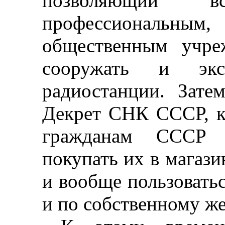
позволяющий вс
профессиональ
общественным учре
сооружать и эксп
радиостанции. Зат
Декрет СНК СССР, к
гражданам СССР и
покупать их в магази
и вообще пользоватьс
и по собственному ж