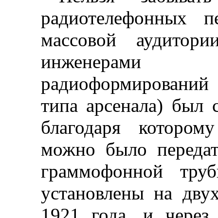
радиотелефонных п
массовой аудитор
инженерами 
радиоформирований 
типа арсенала) был 
благодаря котором
можно было передат
граммофонной тру
установлены на дву
1921 года, и через