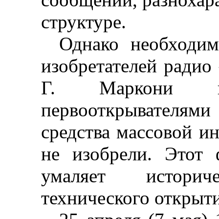
структуре.
Однако необходим
изобретателей ради
Г. Маркони в
первооткрывателями 
средства массовой и
не изобрели. Этот
умаляет истори
технического открыти