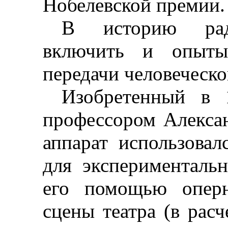
Нобелевской премии.
В историю рад
включить и опыт
передачи человеческо
Изобретенный в 
профессором Алекса
аппарат использова
для эксперименталь
его помощью оперн
сцены театра (в расч