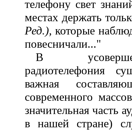
телефону свет знани
местах держать тольк
Ред.),
которые наблюд
повесничали..."
В усоверше
радиотелефония су
важная составляю
современного массо
значительная часть а
в нашей стране) с