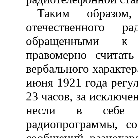
Таким образом
отечественного ра
обращенными к 
правомерно считат
вербального характер
июня 1921 года регул
23 часов, за исключе
несли в себе к
радиопрограммы, со
сообщений, разнохар