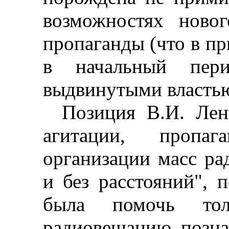
возможностях ново
пропаганды (что в п
в начальный пери
выдвинутыми властью
Позиция В.И. Лен
агитации, пропа
организации масс рад
и без расстояний", 
была помочь тол
радиовещанию позна