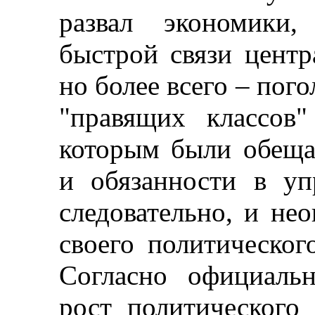
развал экономики,
быстрой связи центр
но более всего
–
погол
"правящих классов
которым были обеща
и обязанности в уп
следовательно, и не
своего политическог
Согласно официаль
рост политического