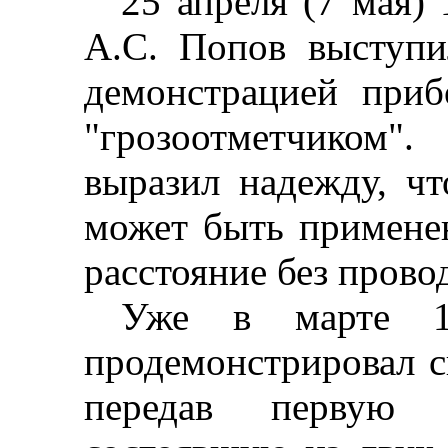
25 апреля (7 мая)
A.C. Попов выступ
демонстрацией приб
"грозоотметчиком"
выразил надежду, ч
может быть применен
расстояние без прово
Уже в марте 1
продемонстрировал с
передав первую 