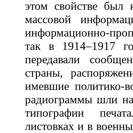
этом свойстве был 
массовой информац
информационно-про
так в 1914
–
1917 г
передавали сообще
страны, распоряжен
имевшие политико-в
радиограммы шли на
типографии печа
листовках и в военны