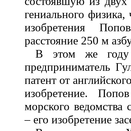
состоявшую из двух 
гениального физика, 
изобретения Попо
расстояние 250 м азб
В этом же году
предприниматель Гу
патент от английского
изобретение. Попо
морского ведомства 
–
его изобретение зас