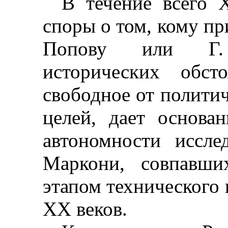
В течение всего
споры о том, кому п
Попову или Г.
исторических обст
свободное от полити
целей, дает основа
автономности иссл
Маркони, совпавш
этапом технического
XX
веков.