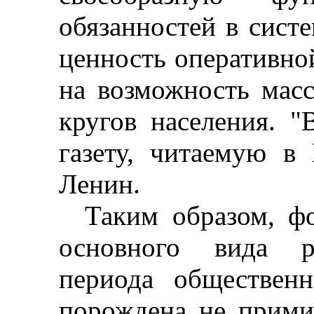
обязанностей в сист
ценность оперативн
на возможность мас
кругов населения. "
газету, читаемую в
Ленин.
Таким образом, ф
основного вида р
периода общественн
порождена не прими