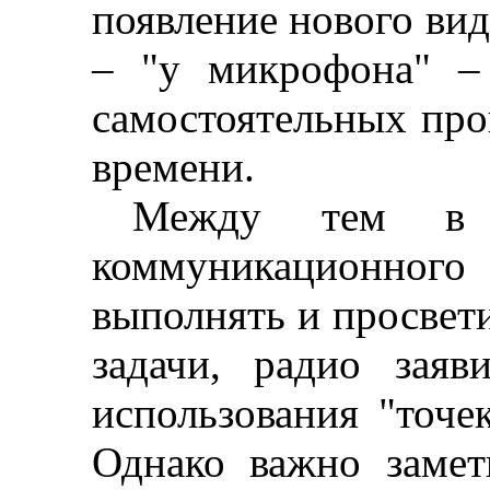
появление нового вид
–
"у микрофона"
–
самостоятельных про
времени.
Между тем в к
коммуникационног
выполнять и просвет
задачи, радио зая
использования "точе
Однако важно замет