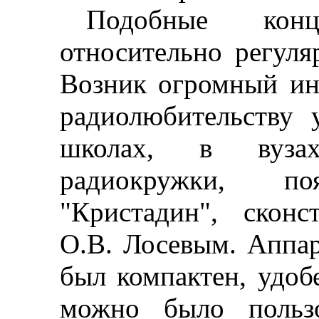
Подобные конц
относительно регуля
Возник огромный ин
радиолюбительству 
школах, в вузах
радиокружки, по
"Кристадин", скон
О.В. Лосевым. Аппар
был компактен, удоб
можно было пользо