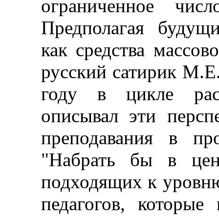
ограниченное число
Предполагая будущ
как средства массов
русский сатирик М.Е
году в цикле рас
описывал эти персп
преподавания в пр
"Набрать бы в цен
подходящих к уровн
педагогов, которые