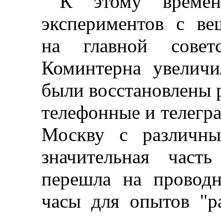
К этому време
экспериментов с в
на главной совет
Коминтерна увеличи
были восстановлены 
телефонные и телегр
Москву с различны
значительная част
перешла на проводн
часы для опытов "р