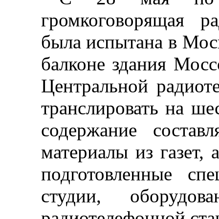
громкоговорящая ра
была испытана в Мос
балконе здания Мосс
Центральной радиот
транслировать на ш
содержание состав
материалы из газет, 
подготовленные сп
студии, оборудов
радиотелефонной ста