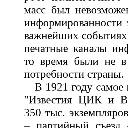
масс был невозможе
информированности 
важнейших событиях 
печатные каналы ин
то время были не в
потребности страны.
В 1921 году самое 
"Известия ЦИК и В
350 тыс. экземпляро
–
партийный съезд