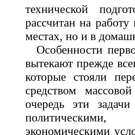
технической подг
рассчитан на работу
местах, но и в домаш
Особенности перв
вытекают прежде всег
которые стояли пе
средством массово
очередь эти задачи
политическим
экономическими усл