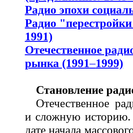
Радио эпохи социал
Радио "перестройки 
1991)
Отечественное ради
рынка
(1991
–
1999)
Становление рад
Отечественное ра
и сложную историю.
дате начала массовог