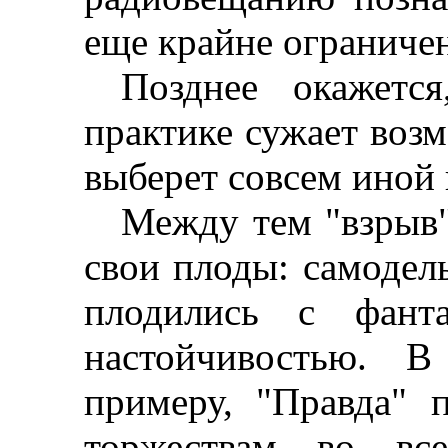
еще крайне ограниче
Позднее окажетс
практике сужает воз
выберет совсем иной 
Между тем "взрыв"
свои плоды: самодел
плодились с фанта
настойчивостью. В
примеру, "Правда" 
торжествам во все