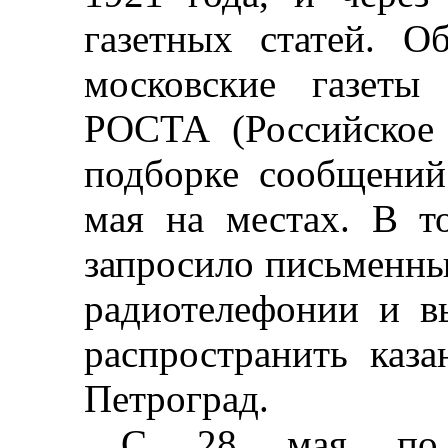
газетных статей. 
московские газеты
РОСТА (Российское 
подборке сообщений
мая на местах. В т
запросило письменный
радиотелефонии и в
распространить каз
Петроград.
С 28 мая по