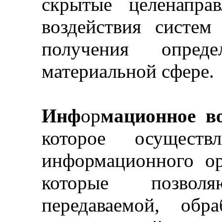
скрытые целенапра
воздействия систе
получения опред
материальной сфере.
Инф
ор
мационное во
которое осуществ
информационного ору
которые позвол
передаваемой, обра