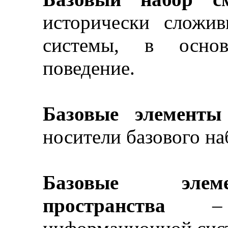
исторически сложи
системы, в осно
поведение.
Базовые элементы
носители базового на
Базовые элеме
пространства
–