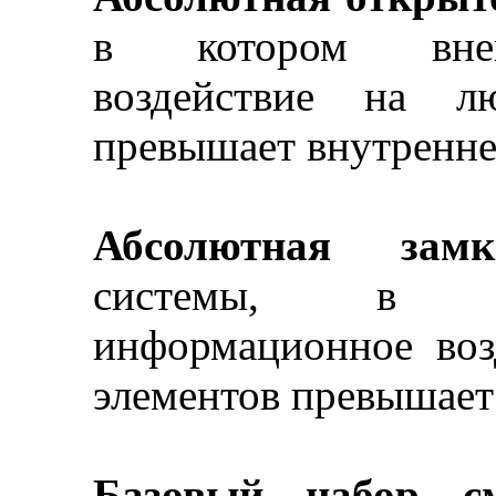
в котором внеш
воздействие на л
превышает внутренне
Абсолютная замкн
системы, в ко
информационное воз
элементов превышает
Базовый набор с