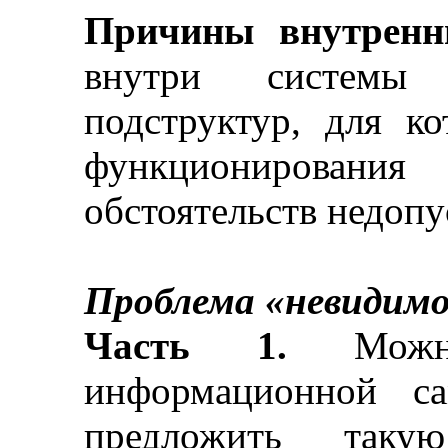
Причины внутренн
внутри системы 
подструктур, для 
функционирован
обстоятельств недоп
Проблема «невидим
Часть 1.
Можно
информационной са
предложить таку