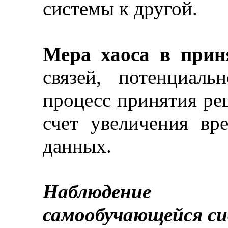
системы к другой.
Мера хаоса в прин
связей, потенциал
процесс принятия ре
счет увеличения вр
данных.
Наблюдение 
самообучающейся с