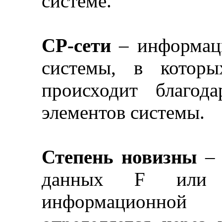
системе.
СР-сети
–
информац
системы, в которы
происходит благод
элементов системы.
Степень новизны
–
данных F или и
информационной 