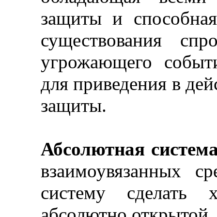
защиты и способна
существования спро
угрожающего событи
для приведения в дей
защиты.
Абсолютная систем
взаимоувязанных с
систему сделать 
абсолютно открытой.