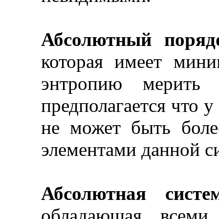
Абсолютный поряд
которая имеет мин
энтропию мерить к
предполагается что у
не может быть боле
элементами данной с
Абсолютная сист
обладающая всеми