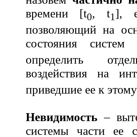
времени [t
, t
], 
0
1
позволяющий на осн
состояния систем
определить отде
воздействия на инт
приведшие ее к этому
Невидимость
–
выте
системы части ее 