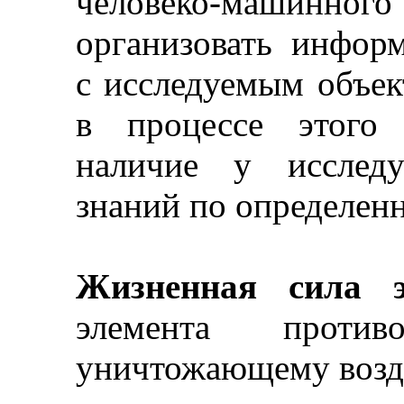
человеко-машинного
организовать инфор
с исследуемым объек
в процессе этого 
налич
ие у и
сслед
знаний по определенн
Жизненная сила э
элемента противо
уничтожающему возд