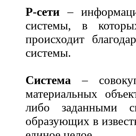
Р-сети
–
информаци
системы, в которы
происходит благода
системы.
Система
–
совокуп
материальных объек
либо заданными с
образующих в извест
единое целое.