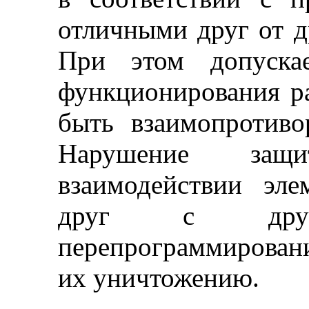
отличными друг от д
При этом допускае
функционирования р
быть взаимопротиво
Нарушение защ
взаимодействии эл
друг с дру
перепрограммирован
их уничтожению.