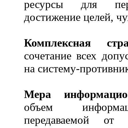
ресурсы для пер
достижение целей, ч
Комплексная стра
сочетание всех допу
на
систему-противни
Мера информацион
объем информац
передаваемой от 