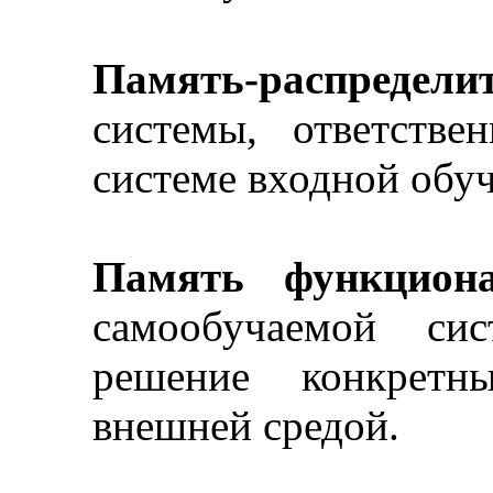
Память-распредели
системы, ответстве
системе входной обу
Память функциона
самообучаемой сис
решение конкретны
внешней средой.