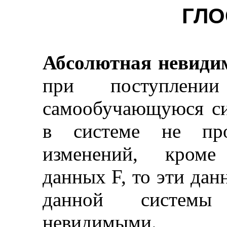
ГЛО
Абсолютная невиди
при поступлени
самообучающуюся си
в системе не пр
изменений, кроме
данных F, то эти дан
данной системы
невидимыми.