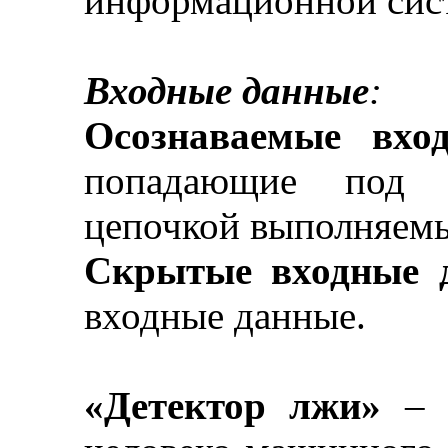
информационной сис
Входные данные
:
Осознаваемые вхо
попадающие под о
цепочкой выполняемы
Скрытые входные 
входные данные.
«Детектор лжи»
–
а