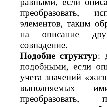
равными, если опис
преобразовать, ис
элементов, таким об
на описание дру
совпадение.
Подобие структур
: 
подобными, если оп
учета значений «жиз
выполняемых и
преобразовать, 