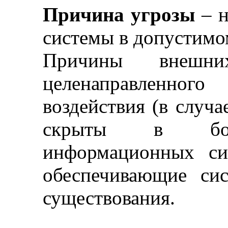
Причина угрозы
–
н
системы в допустимо
Причины внешн
целенаправленн
воздействия (в случ
скрыты в борь
информационных си
обеспечивающие си
существования.