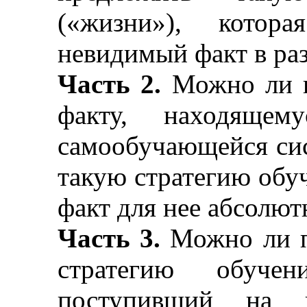
(«жизни»), котора
невидимый факт в ра
Часть 2.
Можно ли п
факту, находящем
самообучающейся сис
такую стратегию обуч
факт для нее абсолю
Часть 3.
Можно ли п
стратегию обуче
поступивший на