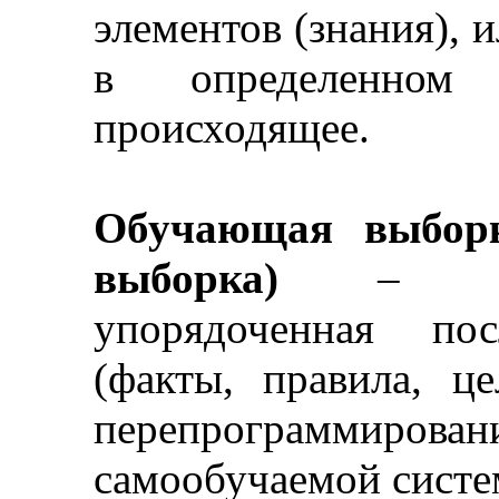
элементов (знания), 
в определенном 
происходящее.
Обучающая выборк
выборка)
–
спе
упорядоченная пос
(факты, правила, це
перепрограммиро
самообучаемой систе