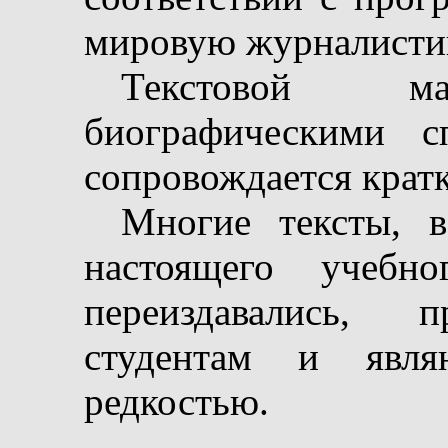
мировую журналисти
Текстовой мат
биографическими с
сопровождается крат
Многие тексты, 
настоящего учебн
переиздавались, п
студентам и являю
редкостью.