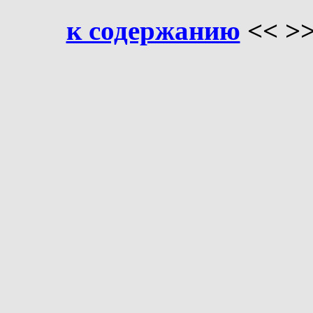
к содержанию
<< >