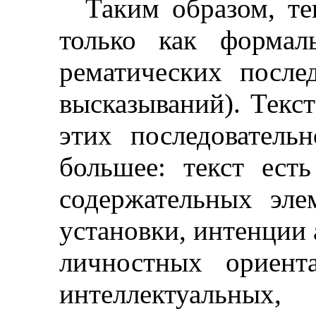
Таким образом, те
только как форма
рематических
послед
высказываний). Текст
этих последователь
большее: текст ест
содержательных эле
установки, интенции 
личностных ориен
интеллектуаль