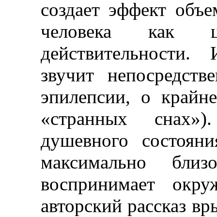
создает эффект объ
человека как це
действительности.
звучит непосредств
эпилепсии, о крайн
«странных снах»
душевного состоян
максимально бли
воспринимает окру
авторский рассказ вр