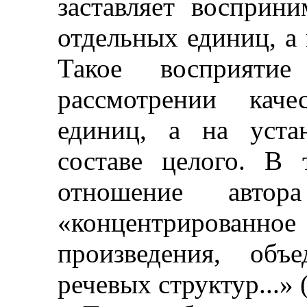
заставляет восприн
отдельных единиц, а 
Такое восприяти
рассмотрении каче
единиц, а на уста
составе целого. В 
отношение автор
«концентрирован
произведения, объ
речевых структур...» 