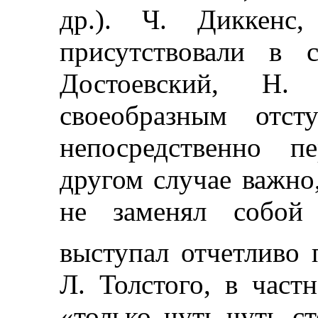
др.). Ч. Диккенс,
присутствовали в 
Достоевский, Н.
своеобразным отст
непосредственно п
другом случае важно,
не заменял собой 
выступал отчетливо 
Л. Толстого, в част
«только чуть-чуть с