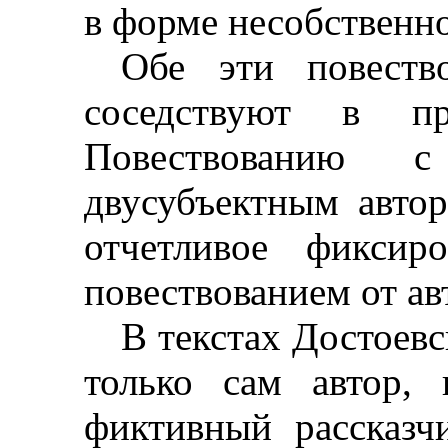
в форме несобственн
Обе эти повеств
соседствуют в пр
Повествованию с
двусубъектным автор
отчетливое фиксир
повествованием от авт
В текстах Достоевс
только сам автор,
фиктивный рассказч