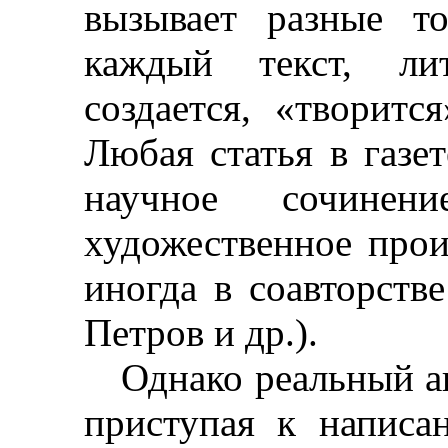
вызывает разные то
каждый текст, лит
создается, «творитс
Любая статья в газет
научное сочин
художественное прои
иногда в соавторств
Петров и др.).
Однако реальный ав
приступая к написа