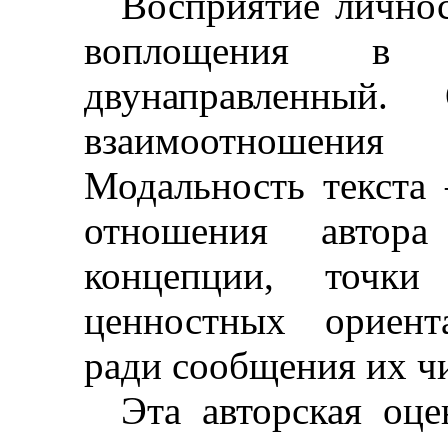
Восприятие личнос
воплощения в
двунаправленный.
взаимоотношения
Модальность текста
отношения автор
концепции, точки
ценностных ориент
ради сообщения их ч
Эта авторская оце