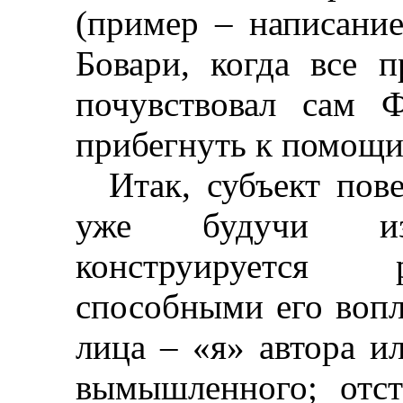
(пример
–
написание
Бовари
, когда все п
почувствовал сам 
прибегнуть к помощи 
Итак, субъект пове
уже
будучи избр
конструируется 
способными его вопло
лица
–
«я» автора ил
вымышленного; отст