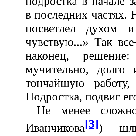
подростка в начале 
в последних частях. Н
посветлел духом и
чувствую...» Так все
наконец, решение
мучительно, долго 
тончайшую работу,
Подростка, подвиг ег
Не менее сложн
[3]
Иванчикова
) шл