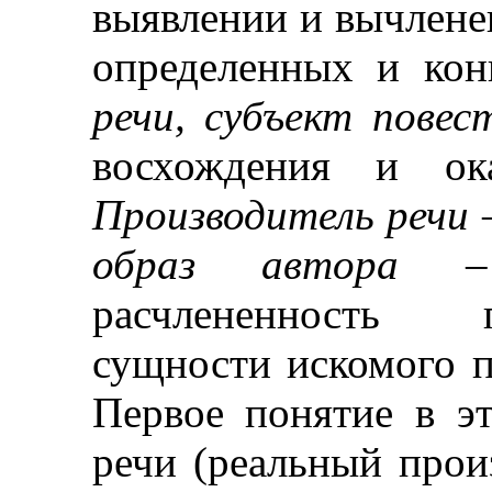
выявлении и вычлене
определенных и ко
речи, субъект повес
восхождения и ока
Производитель речи
образ автора
–
расчлененность 
сущности искомого по
Первое понятие в 
речи (реальный прои