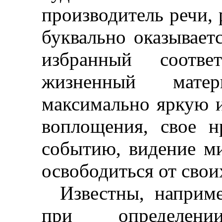
производитель речи, 
буквально оказываетс
избранный соотве
жизненный мате
максимально яркую 
воплощения, свое н
событию, видение ми
освободиться от свои
Известны, наприм
при определен