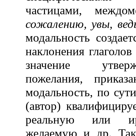
частицами, междо
сожалению, увы, вед
модальность
создает
наклонения глаголо
значение утверж
пожелания, приказ
модальность, по сути
(автор) квалифициру
реальную или ир
желаемую и др. Так