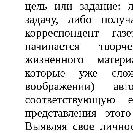
цель или задание: 
задачу, либо получ
корреспондент газ
начинается творч
жизненного матери
которые уже сло
воображении) ав
соответствующую 
представления этог
Выявляя свое лично