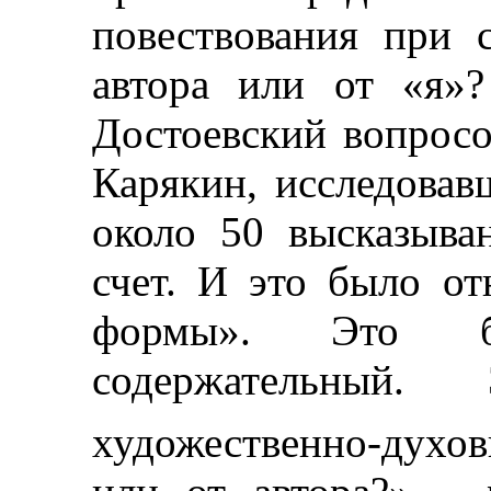
повествования при 
автора или от «я»
Достоевский вопро
Карякин, исследовав
около 50 высказыва
счет. И это было о
формы». Это б
содержательный.
художественно-духо