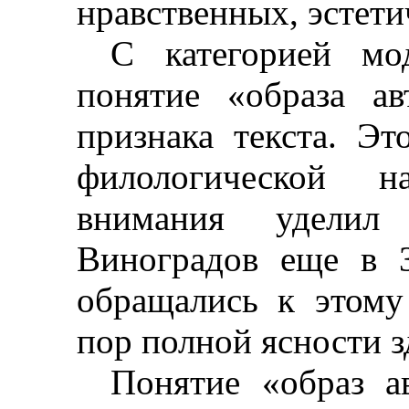
нравственных, эстети
С категорией мод
понятие «образа а
признака текста. Эт
филологической н
внимания уделил
Виноградов еще в
обращались к этому
пор полной ясности зд
Понятие «образ а