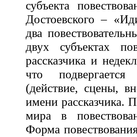
субъекта повествов
Достоевского
–
«
Ид
два повествовательн
двух субъектах по
рассказчика и недекл
что подвергается
(действие, сцены, в
имени рассказчика. 
мира в повествова
Форма повествования