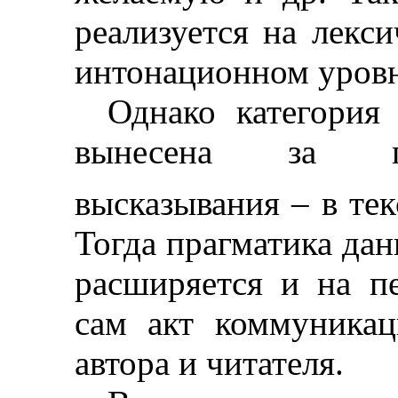
реализуется на лекс
интонационном уровн
Однако категория
вынесена за пр
высказывания
–
в тек
Тогда прагматика дан
расширяется и на п
сам акт коммуникац
автора и читателя.