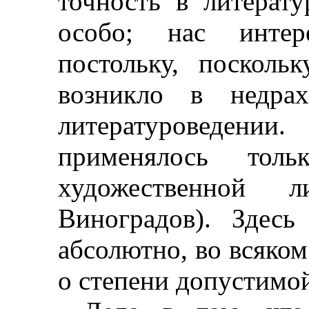
точность в литерат
особо; нас интере
постольку, посколь
возникло в недра
литературоведен
применялось то
художественной л
Виноградов). Здесь
абсолютно, во всяком
о степени допустимой