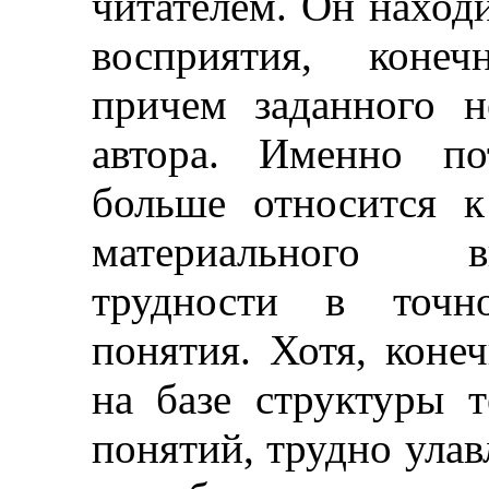
читателем. Он находи
восприятия, конеч
причем заданного н
автора. Именно по
больше относится к
материального в
трудности в точно
понятия. Хотя, конеч
на базе структуры т
понятий, трудно ула