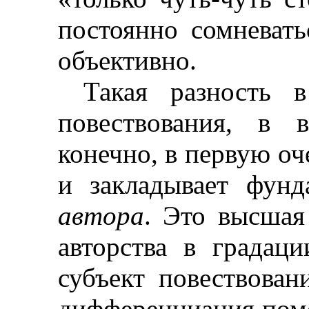
постоянно сомневат
объективно.
Такая разность в
повествования, в 
конечно, в первую оч
и закладывает фун
автора
. Это высшая
авторства в градац
субъект повествова
дифференциация пом