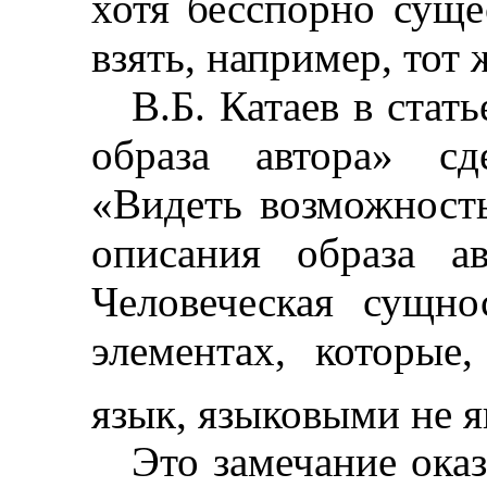
хотя бесспорно суще
взять, например, тот 
В.Б. Катаев в стат
образа автора» сд
«Видеть возможность
описания образа а
Человеческая сущно
элементах, которые
язык, языковыми не 
Это замечание ока