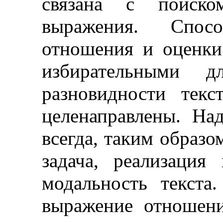
связана с поиско
выражения.
Способ
отношения и оценки
избирательными 
разновидности тек
целенаправлены. На
всегда, таким образом
задача, реализация
модальность текста
выражение отношен