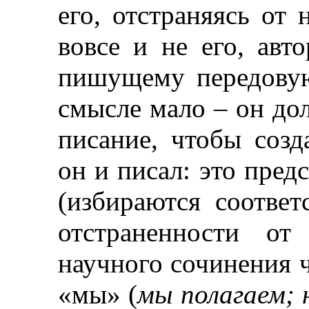
его, отстраняясь от 
вовсе и не его, авто
пишущему передовую
смысле мало
–
он дол
писание, чтобы созд
он и писал: это пред
(избираются соотве
отстраненности о
научного сочинения ч
«мы» (
мы полагаем; 