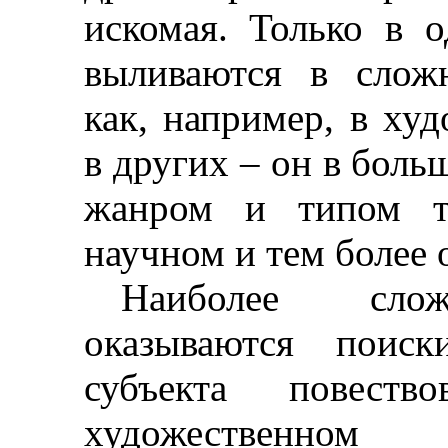
искомая. Только в 
выливаются в слож
как, например, в худ
в других
–
он в больш
жанром и типом те
научном и тем более 
Наиболее слож
оказываются поиск
субъекта повество
художественном 