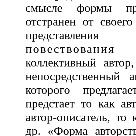
смысле формы пре
отстранен от своего
представлени
повествования
(н
коллективный автор,
непосредственный а
которого предлага
предстает то как авт
автор-описатель, то 
др. «Форма авторств