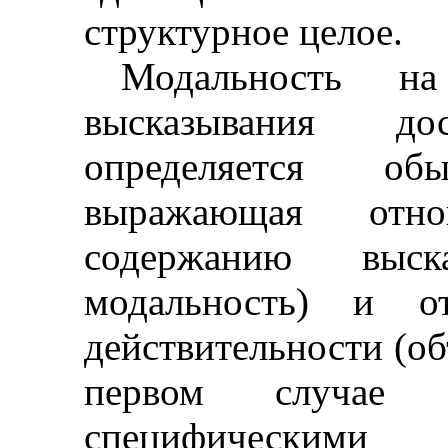
структурное целое.
Модальность на
высказывания д
определяется об
выражающая отн
содержанию выска
модальность) и о
действительности (об
первом случае м
специфическими 