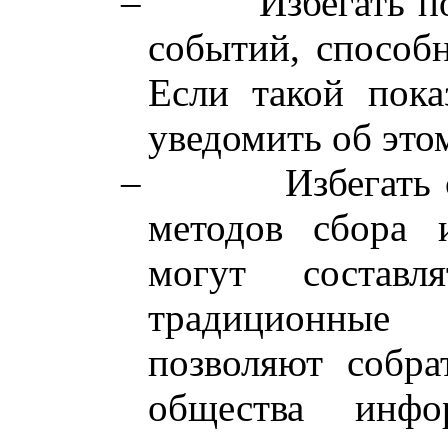
–
Избегать п
событий, способн
Если такой пока
уведомить об этом
–
Избегать
методов сбора 
могут составл
традиционные
позволяют собр
общества инфо