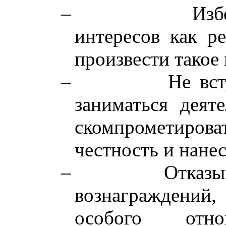
–
Изб
интересов как р
произвести такое 
–
Не вст
заниматься деят
скомпрометиро
честность и нане
–
Отказы
вознаграждений
особого отн