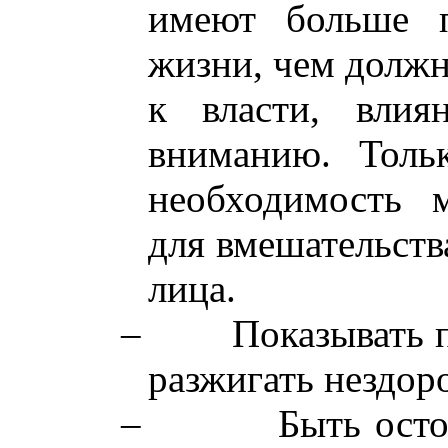
имеют больше п
жизни, чем должн
к власти, влия
вниманию. Толь
необходимость 
для вмешательств
лица.
–
Показывать 
разжигать нездор
–
Быть ост