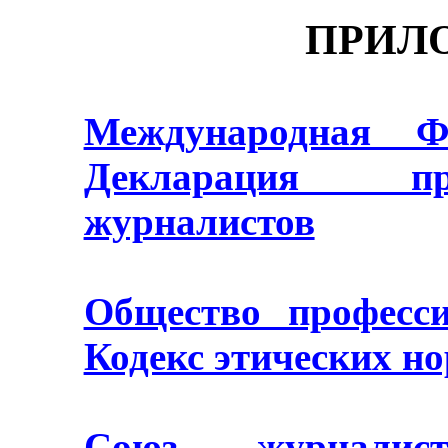
ПРИЛ
Международная Фе
Декларация пр
журналистов
Общество професси
Кодекс этических н
Союз журналис