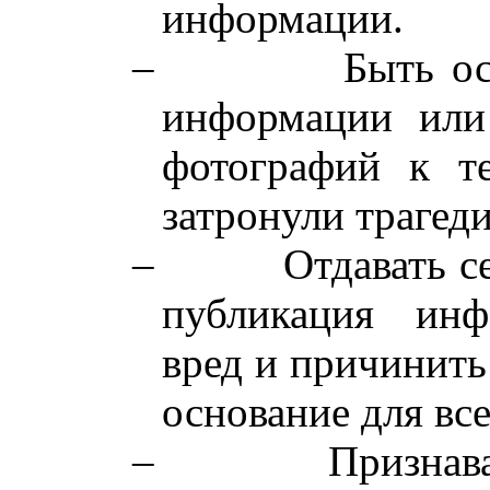
информации.
–
Быть о
информации или
фотографий к те
затронули трагеди
–
Отдавать с
публикация инф
вред и причинить
основание для вс
–
Признав