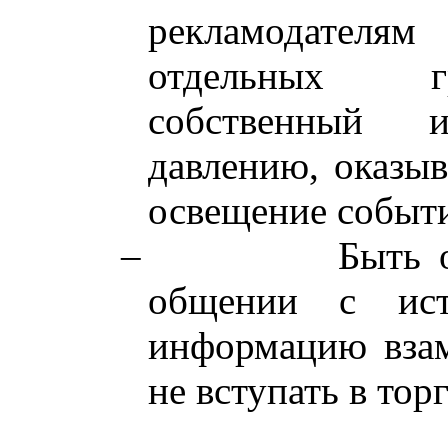
рекламодател
отдельных г
собственный ин
давлению, оказы
освещение событ
–
Быть 
общении с ист
информацию взам
не вступать в тор