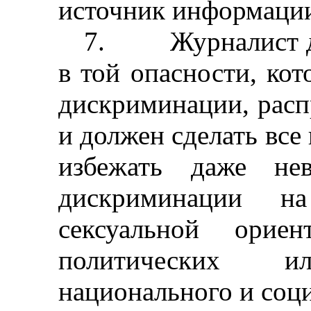
источник информаци
7.
Журналист д
в той опасности, кот
дискриминации, рас
и должен сделать все
избежать даже нев
дискриминации н
сексуальной ориен
политических 
национального и соц