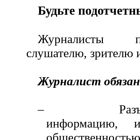
Будьте подотчетн
Журналисты по
слушателю, зрителю и
Журналист обязан
–
Раз
информацию, и
общественност