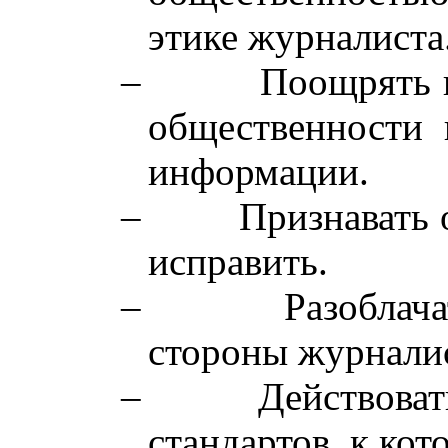
этике журналиста
–
Поощрять 
общественности 
информации.
–
Признавать 
исправить.
–
Разоблач
стороны журнали
–
Действоват
стандартов, к ко