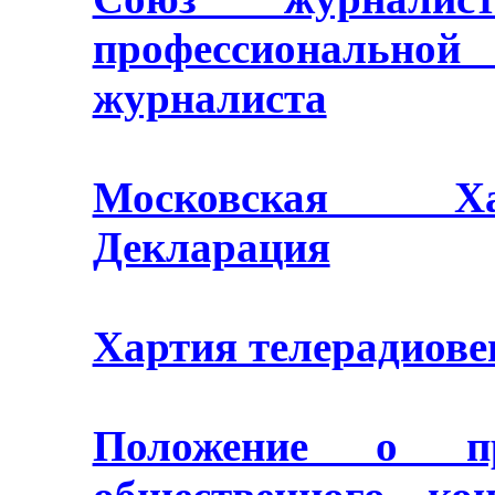
профессионально
журналиста
Московская Ха
Декларация
Хартия телерадиове
Положение о п