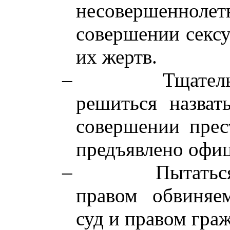
несовершенноле
совершении сексу
их жертв.
–
Тщател
решиться назват
совершении прес
предъявлено офиц
–
Пытатьс
правом обвиняе
суд и правом граж