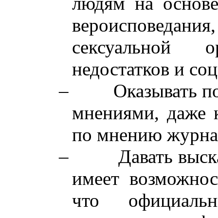
людям на основе 
вероисповеда
сексуальной о
недостатков и со
–
Оказывать п
мнениями, даже к
по мнению журна
–
Давать выск
имеет возможнос
что официаль