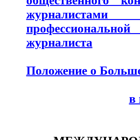
общественного ко
журналистами 
профессионально
журналиста
Положение о Боль
в