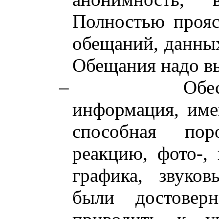
Полностью прояс
обещаний, данны
Обещания надо в
–
Обе
информация, име
способная пор
реакцию, фото-, 
графика, звуко
были достове