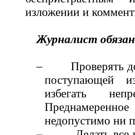
изложении и коммен
Журналист обязан
–
Проверять д
поступающей и
избегать непр
Преднамеренн
недопустимо ни п
–
Делать все 