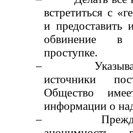
встретиться с «г
и предоставить 
обвинение в 
проступке.
–
Указыв
источники пос
Общество име
информации о на
–
Прежд
анонимность, 