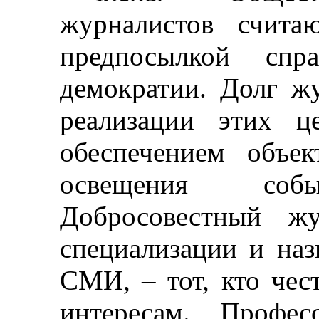
журналистов счита
предпосылкой спр
демократии. Долг ж
реализации этих ц
обеспечением объек
освещения со
Добросовестный жу
специализации и наз
СМИ,
–
тот, кто че
интересам. Профес