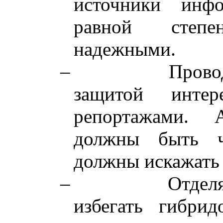
источники инф
равной степ
надежными.
–
Прово
защитой инте
репортажами. 
должны быть ч
должны искажать 
–
Отдел
избегать гибрид