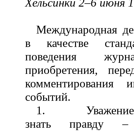
Хельсинки 2
–
6 июня 1
Международная де
в качестве станда
поведения жур
приобретения, пере
комментирования 
событий.
1.
Уважение
знать правду
–