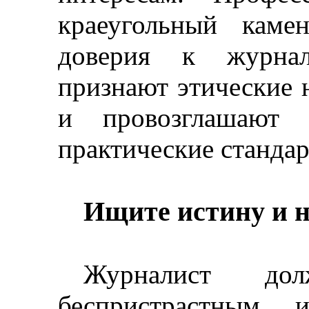
краеугольный каме
доверия к журнал
признают этические 
и провозглашают
практические стандар
Ищите истину и н
Журналист до
беспристрастным