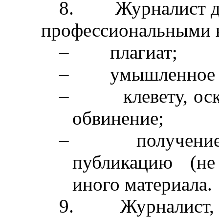
8.
Журналист д
профессиональными 
–
плагиат;
–
умышленное 
–
клевету, о
обвинение;
–
получение
публикацию (не
иного материала.
9.
Журналист,