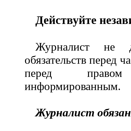
Действуйте незав
Журналист не 
обязательств перед ч
перед право
информированным.
Журналист обяза