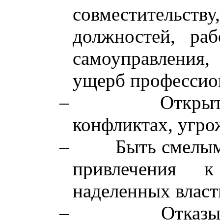
совместительс
должностей, ра
самоуправления,
ущерб профессио
–
Открыт
конфликтах, угр
–
Быть смелым
привлечения к
наделенных власт
–
Отказы