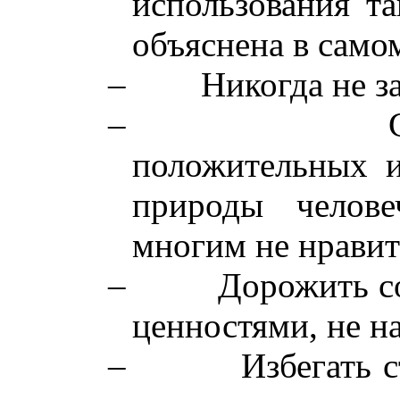
использования т
объяснена в само
–
Никогда не з
–
положительных и
природы челове
многим не нравит
–
Дорожить с
ценностями, не н
–
Избегать 