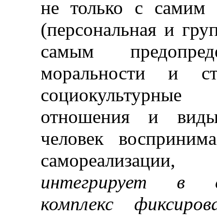
не только с самим
(персональная и гру
самым предопред
моральности и ст
социокультурны
отношения и виды 
человек восприним
самореализации
интегрирует в с
комплекс фиксиро