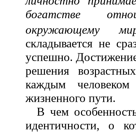
личностно принима
богатстве отн
окружающему миру
складывается не сра
успешно. Достижение
решения возрастны
каждым человеком
жизненного пути.
В чем особенность
идентичности, о к