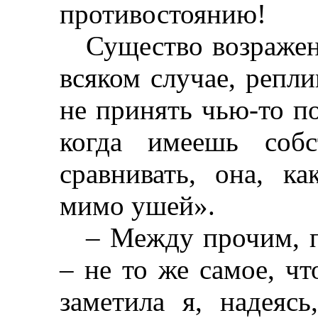
противостоянию!
Существо возражен
всяком случае, репли
не принять чью-то п
когда имеешь соб
сравнивать, она, ка
мимо ушей».
–
Между прочим, п
–
не то же самое, чт
заметила я, надеясь