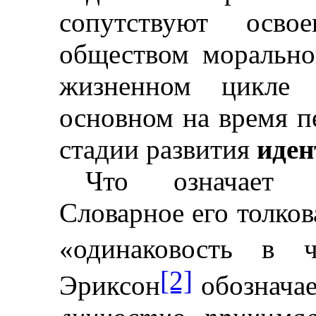
сопутствуют осво
обществом морально
жизненном цикле 
основном на время п
стадии развития
иден
Что означает с
Словарное его толков
«одинаковость в ч
[2]
Эриксон
обознача