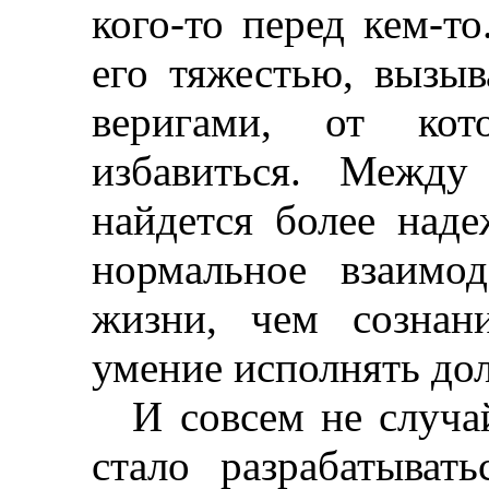
кого-то перед кем-т
его тяжестью, вызыв
веригами, от кот
избавиться. Межд
найдется более наде
нормальное взаимо
жизни, чем сознани
умение исполнять дол
И совсем не случа
стало разрабатыват