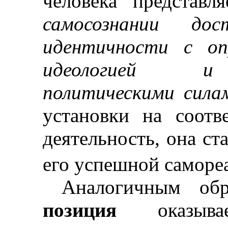
человека представл
самосознании до
идентичности с оп
идеологией и 
политическими сил
установки на соот
деятельность, она с
его успешной самореа
Аналогичным об
позиция
оказы