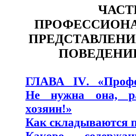
ЧАСТ
ПРОФЕССИОНА
ПРЕДСТАВЛЕНИ
ПОВЕДЕНИ
ГЛАВА
IV
.
«Профе
Не нужна она, р
хозяин!»
Как складываются 
Каково содержан