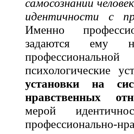
самосознании челове
идентичности с пр
Именно професси
задаются ему н
профессиональ
психологические у
установки на сис
нравственных о
мерой идентичнос
профессионально-нр