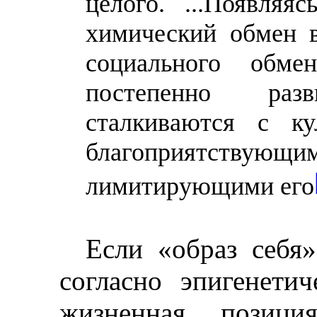
целого. ...Появляя
химический обмен в
социального обме
постепенно разв
сталкиваются с ку
благоприятствующ
лимитирующими его
Если «образ себя»
согласно эпигенети
жизненная позиция