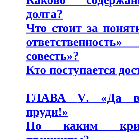
долга?
Что стоит за поня
ответственность»
совесть»?
Кто поступается дос
ГЛАВА
V
. «Да в
пруди!»
По каким крит