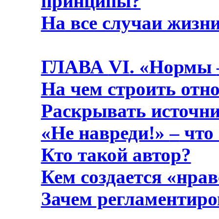
принципы?
На все случаи жизн
ГЛАВА
VI
. «Нормы
На чем строить отн
Раскрывать источни
«Не навреди!»
–
что 
Кто такой автор?
Кем создается «нра
Зачем регламентиро