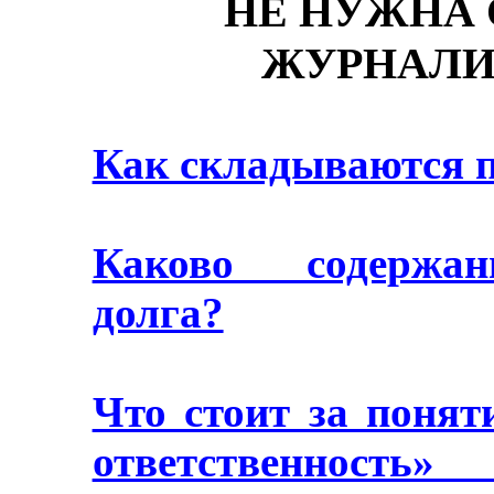
НЕ НУЖНА О
ЖУРНАЛИ
Как складываются 
Каково содержан
долга?
Что стоит за поня
ответственность»