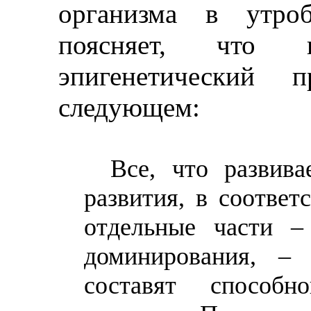
организма в утро
поясняет, что
эпигенетический 
следующем:
Все, что развива
развития, в соотве
отдельные части
–
доминирования,
–
п
составят способн