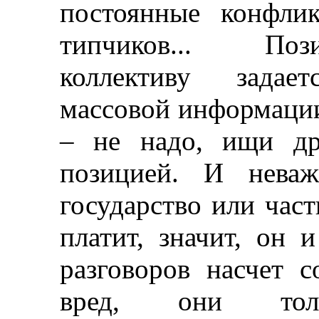
постоянные конфли
типчиков... Поз
коллективу задае
массовой информации
–
не надо, ищи дру
позицией. И нева
государство или час
платит, значит, он 
разговоров насчет 
вред, они тол