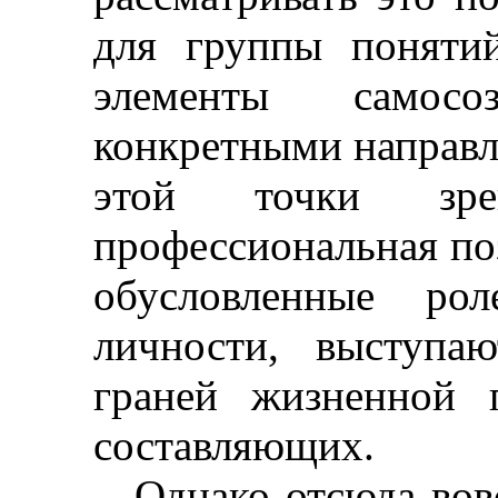
для группы поняти
элементы самосо
конкретными направл
этой точки зре
профессиональная поз
обусловленные рол
личности, выступа
граней жизненной п
составляющих.
Однако отсюда вовс