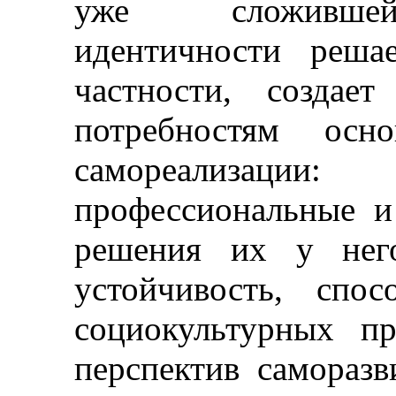
уже сложившей
идентичности реша
частности, создает
потребностям осн
самореализации: 
профессиональные и
решения их у него
устойчивость, спо
социокультурных п
перспектив саморазв