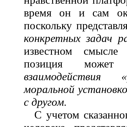
время он и сам ок
поскольку представл
конкретных задач р
известном смысле 
позиция может
взаимодействия 
моральной установко
с другом.
С учетом сказанн