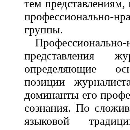
тем представлениям,
профессионально-
группы.
Профессионально-
представления жу
определяющие осн
позиции журналист
доминанты его профе
сознания. По сложив
языковой традиц