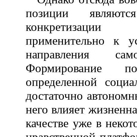
позиции являютс
конкретизации
применительно к у
направления само
Формирование п
определенной социа
достаточно автономн
него влияет жизненн
качестве уже в неко
нрав
ственной платфо