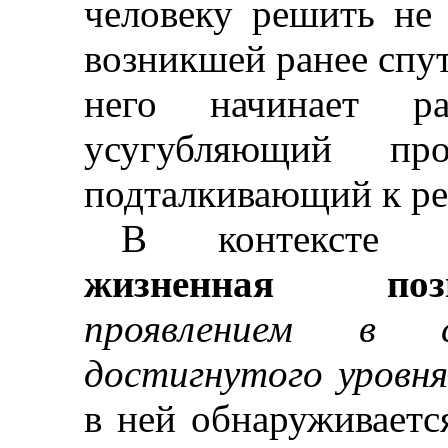
человеку решить не 
возникшей ранее спут
него начинает р
усугубляющий пр
подталкивающий к ре
В контексте р
жизненная поз
проявлением в с
достигнутого уровн
в ней обнаруживаетс