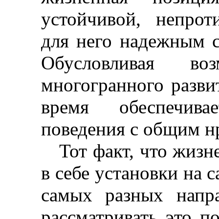
устойчивой, непрот
для него надежным с
Обусловливая воз
многогранного разви
время обеспечива
поведения с общим н
Тот факт, что жизн
в себе установки на 
самых разных напра
рассматривать это п