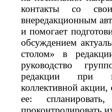
контакты со свои
внередакционным авт
и помогает подготови
обсуждением актуал
столом» в редакци
руководство груп
редакции при пр
коллективной акции, 
ее: спланировать,
проконтролировать и