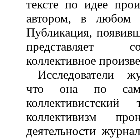
тексте по идее прои
автором, в любом
Публикация, появивша
представляет с
коллективное произве
Исследователи жу
что она по са
коллективистский 
коллективизм про
деятельности журнал