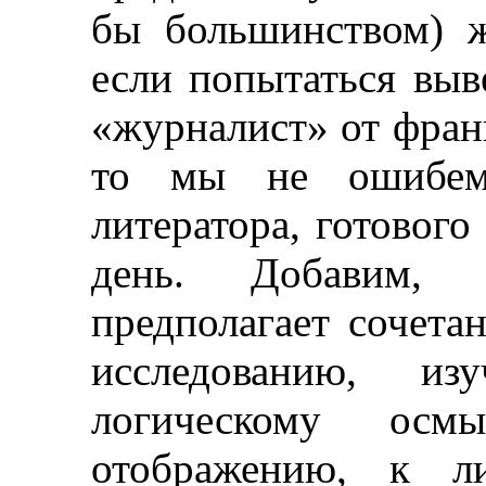
бы большинством) 
если попытаться выв
«журналист» от фран
то мы не ошибемс
литератора, готового
день. Добавим, 
предполагает сочета
исследованию, и
логическому осм
отображению, к ли