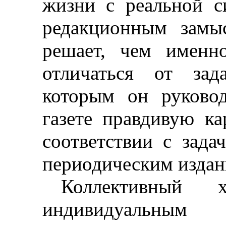
жизни с реальной с
редакционным замы
решает, чем именн
отличаться от зад
которым он руковод
газете правдивую ка
соответствии с зада
периодическим издан
Коллективный 
индивидуальн