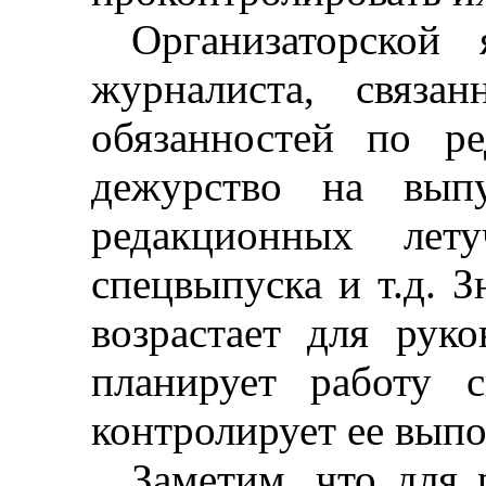
Организаторской 
журналиста, связа
обязанностей по р
дежурство на выпу
редакционных лету
спецвыпуска и т.д. З
возрастает для руко
планирует работу 
контролирует ее выпо
Заметим, что для