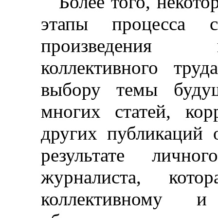
Более того, некот
этапы процесса со
произведения 
коллективного тру
выбору темы будущ
многих статей, кор
других публикаций 
результате личног
журналиста, котор
коллективному и