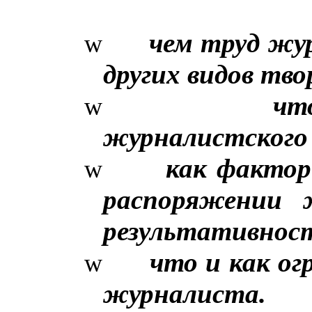
чем труд жу
w
других видов тв
чт
w
журналистского
как фактор
w
распоряжении 
результативност
что и как о
w
журналиста.