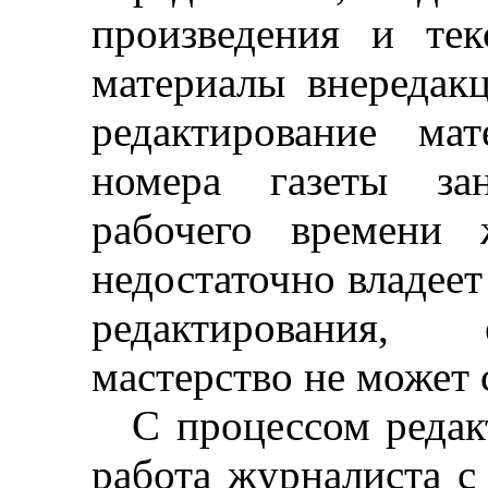
произведения и тек
материалы внередак
редактирование ма
номера газеты за
рабочего времени 
недостаточно владеет
редактирования, 
мастерство не может
С процессом редак
работа журналиста с