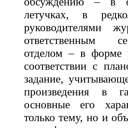
обсуждению
–
в от
летучках, в редк
руководителями ж
ответственным се
отделом
–
в форме р
соответствии с пла
задание, учитывающ
произведения в га
основные его хара
только тему, но и об