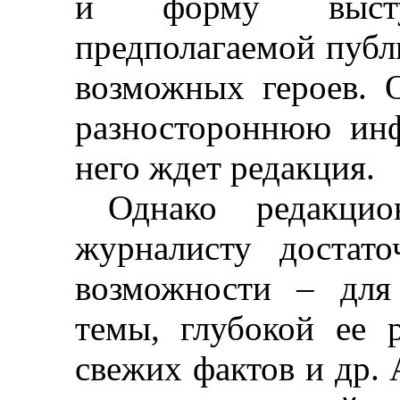
и форму высту
предполагаемой публ
возможных героев. 
разностороннюю ин
него ждет редакция.
Однако редакцио
журналисту достат
возможности
–
для 
темы, глубокой ее р
свежих фактов и др. 