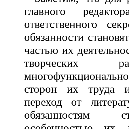
главного редактор
ответственного сек
обязанности становя
частью их деятельно
творческих ра
многофункционально
сторон их труда 
переход от литера
обязанностям с
особенностью их д