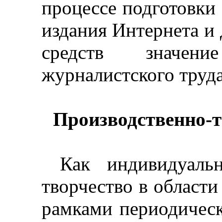
процессе подготовки
издания Интернета и
средств значен
журналистского труда
Производственно-т
Как индивидуальн
творчество в област
рамками периодичес