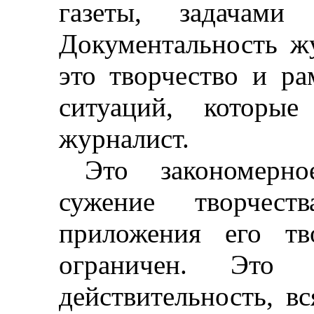
газеты, задачами
Документальность ж
это творчество и р
ситуаций, которые
журналист.
Это закономерн
сужение творчест
приложения его тв
ограничен. Это
действительность, в