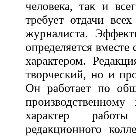
человека, так и все
требует отдачи всех
журналиста. Эффект
определяется вместе 
характером. Редакц
творческий, но и пр
Он работает по об
производственному 
характер рабо
редакционного колл