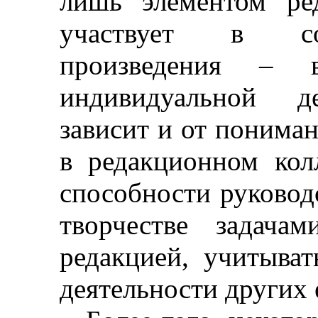
лишь элементом ре
участвует в соз
произведения
–
вы
индивидуальной де
зависит и от пониман
в редакционном кол
способности руковод
творчестве задача
редакцией, учитыват
деятельности других 