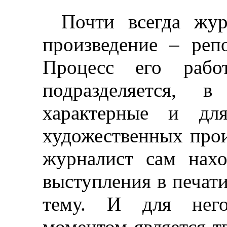
Почти всегда жур
произведение
–
репо
Процесс его рабо
подразделяется, 
характерные и для
художественных прои
журналист сам нахо
выступления в печати
тему. И для него
моментом является т