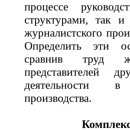
процессе руководс
структурами, так и
журналистского прои
Определить эти ос
сравнив труд ж
представителей др
деятельности в
производства.
Комплек