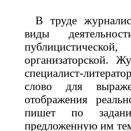
В труде журналис
виды деятельно
публицистическ
организаторской. Ж
специалист-литерат
слово для выраж
отображения реальн
пишет по задан
предложенную им тему